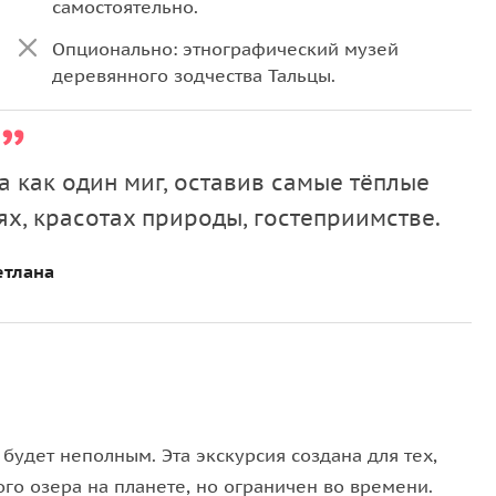
самостоятельно.
Опционально: этнографический музей
деревянного зодчества Тальцы.
а как один миг, оставив самые тёплые
х, красотах природы, гостеприимстве.
етлана
будет неполным. Эта экскурсия создана для тех,
ого озера на планете, но ограничен во времени.