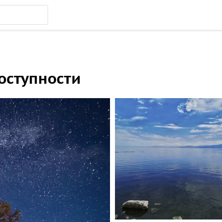
оступности