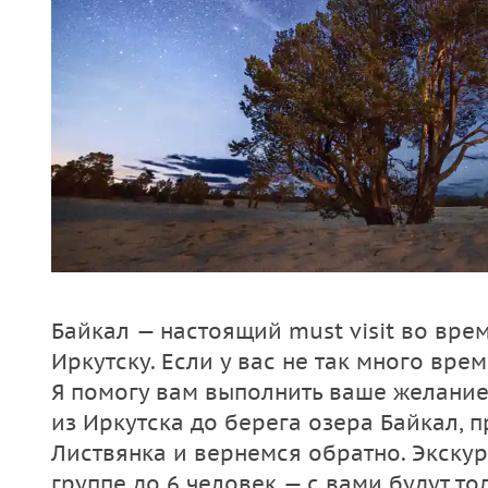
Байкал — настоящий must visit во вре
Иркутску. Если у вас не так много вре
Я помогу вам выполнить ваше желание
из Иркутска до берега озера Байкал, 
Листвянка и вернемся обратно. Экску
группе до 6 человек — с вами будут то