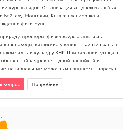
нии курсов гидов. Организация «под ключ» любых
о Байкалу, Монголии, Китаю; планировка и
ождение фотогрупп.
природу, просторы, физическую активность —
и велопоходы, китайские учения — тайцзицюань и
а также язык и культуру КНР. При желании, угощаю
 собственной кедрово-ягодной настойкой и
ким национальным молочным напитком — тарасун.
ь вопрос
Подробнее