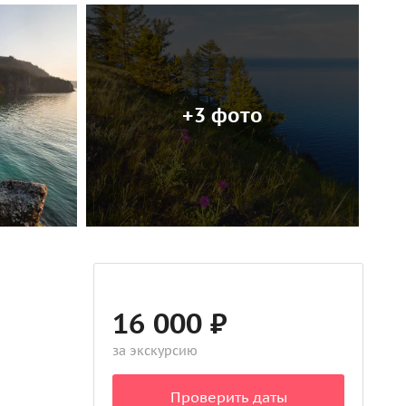
+3 фото
16 000 ₽
за экскурсию
Проверить даты