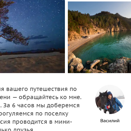
мя вашего путешествия по
мени — обращайтесь ко мне.
. За 6 часов мы доберемся
прогуляемся по поселку
Василий
рсия проводится в мини-
лько друзья.