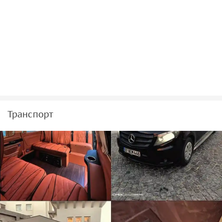
• Бесплатный беспроводной интернет;
• Детские кресла по запросу;
• Прохладная вода, зарядные устройства и кондиционер;
• Комфортное размещение до 6 пассажиров.
Забронируйте трансфер заранее и наслаждайтесь
отдыхом с первых минут пребывания в Турции.
Транспорт