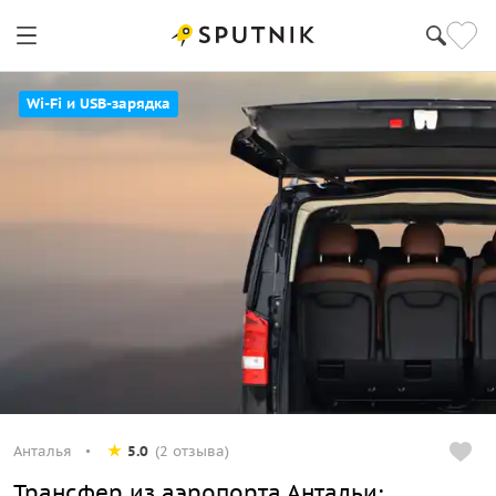
Wi-Fi и USB-зарядка
Анталья
5.0
(2 отзыва)
Трансфер из аэропорта Антальи: