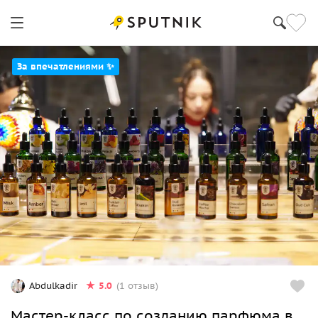
За впечатлениями ✨
5.0
Abdulkadir
(1 отзыв)
Мастер-класс по созданию парфюма в