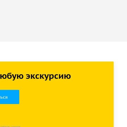
 любую экскурсию
вательским