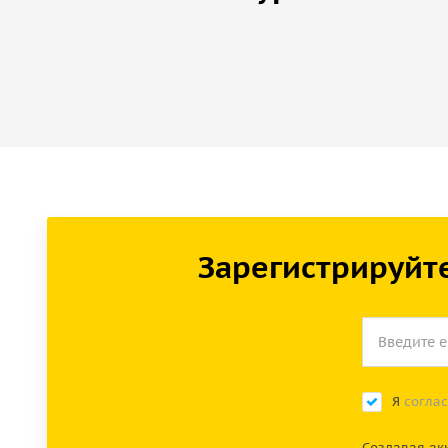
Зарегистрируйте
Я
согла
Создавая ак