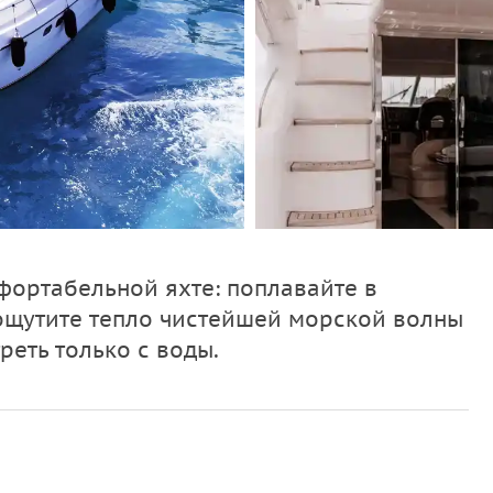
ортабельной яхте: поплавайте в
ощутите тепло чистейшей морской волны
реть только с воды.