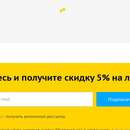
сь и получите скидку 5% на
сен
получать рекламную рассылку.
каунт и/или нажимая кнопку "Подписаться", я соглашаюсь с
Пользо