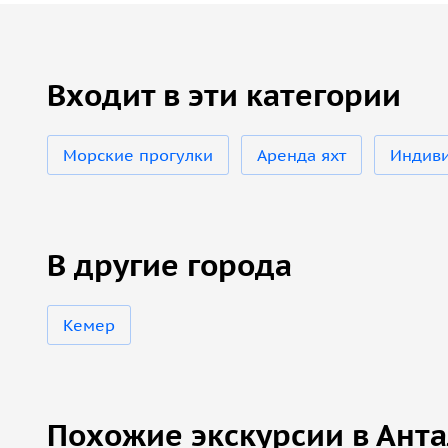
Входит в эти категории
Морские прогулки
Аренда яхт
Индив
В другие города
Кемер
Похожие экскурсии в Ант