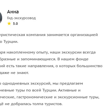
Анна
Гид-экскурсовод
5.0
уристическая компания занимается организацией
о Турции.
аря накопленному опыту, наши экскурсии всегда
бразные и запоминающиеся. В нашем фонде
сий есть такие направления, о которых большинство
даже не знают.
 однодневных экскурсий, мы предлагаем
невные туры по всей Турции. Активные и
ические, гастрономические и экскурсионные туры,
ё не добралась толпа туристов.