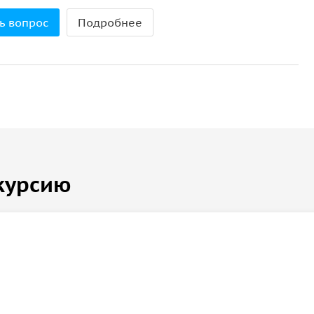
ь вопрос
Подробнее
курсию