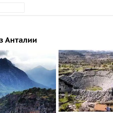
из Анталии