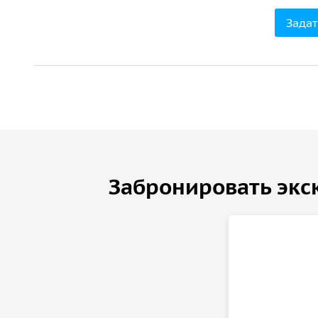
Задат
Забронировать экс