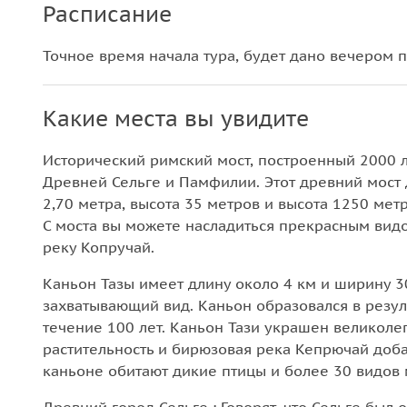
Расписание
Точное время начала тура, будет дано вечером 
Какие места вы увидите
Исторический римский мост, построенный 2000 
Древней Сельге и Памфилии. Этот древний мост д
2,70 метра, высота 35 метров и высота 1250 мет
С моста вы можете насладиться прекрасным вид
реку Копручай.
Каньон Тазы имеет длину около 4 км и ширину 3
захватывающий вид. Каньон образовался в резу
течение 100 лет. Каньон Тази украшен великол
растительность и бирюзовая река Кепрючай доба
каньоне обитают дикие птицы и более 30 видов