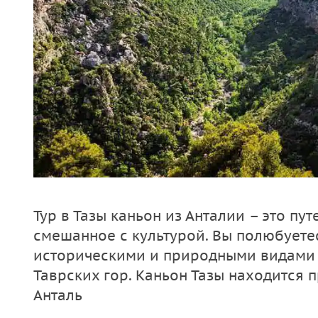
Тур в Тазы каньон из Анталии – это пу
смешанное с культурой. Вы полюбует
историческими и природными видами 
Таврских гор. Каньон Тазы находится 
Анталь