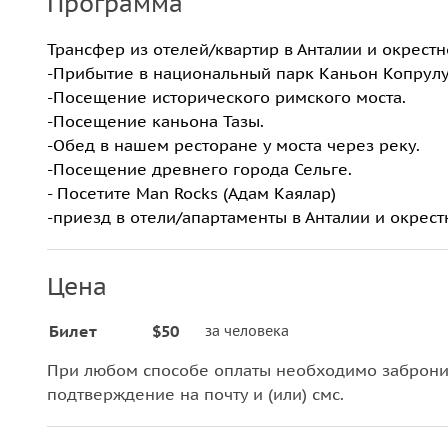
Программа
Трансфер из отелей/квартир в Анталии и окрестн
-Прибытие в национальный парк Каньон Копрулу
-Посещение исторического римского моста.
-Посещение каньона Тазы.
-Обед в нашем ресторане у моста через реку.
-Посещение древнего города Сельге.
- Посетите Man Rocks (Адам Каялар)
-приезд в отели/апартаменты в Анталии и окрест
Цена
Билет
$50
за человека
При любом способе оплаты необходимо забронир
подтверждение на почту и (или) смс.