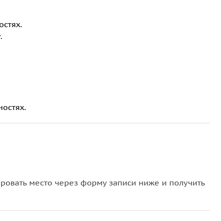
остях.
.
ностях.
овать место через форму записи ниже и получить