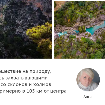
тешествие на природу,
есь захватывающими
со склонов и холмов
примерно в 105 км от центра
Анна