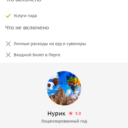
Услуги гида
Что не включено
Личные расходы на еду и сувениры
Входной билет в Перге
Hурик
5.0
Лицензированный гид