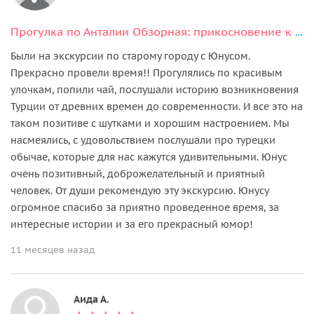
Прогулка по Анталии Обзорная: прикосновение к великой истории
Были на экскурсии по старому городу с Юнусом.
Прекрасно провели время!! Прогулялись по красивым
улочкам, попили чай, послушали историю возникновения
Турции от древних времен до современности. И все это на
таком позитиве с шутками и хорошим настроением. Мы
насмеялись, с удовольствием послушали про турецки
обычае, которые для нас кажутся удивительными. Юнус
очень позитивный, доброжелательный и приятный
человек. От души рекомендую эту экскурсию. Юнусу
огромное спасибо за приятно проведенное время, за
интересные истории и за его прекрасный юмор!
11 месяцев назад
Аида А.