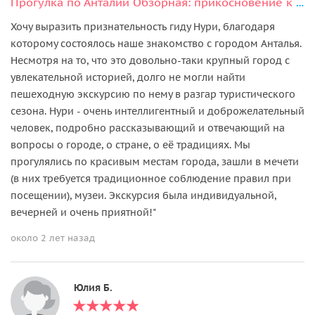
Прогулка по Анталии Обзорная: прикосновение к великой истории
Хочу выразить признательность гиду Нури, благодаря
которому состоялось наше знакомство с городом Анталья.
Несмотря на то, что это довольно-таки крупный город с
увлекательной историей, долго не могли найти
пешеходную экскурсию по нему в разгар туристического
сезона. Нури - очень интеллигентный и доброжелательный
человек, подробно рассказывающий и отвечающий на
вопросы о городе, о стране, о её традициях. Мы
прогулялись по красивым местам города, зашли в мечети
(в них требуется традиционное соблюдение правил при
посещении), музеи. Экскурсия была индивидуальной,
вечерней и очень приятной!"
около 2 лет назад
Юлия Б.