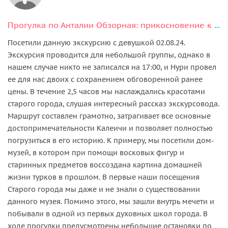
Прогулка по Анталии Обзорная: прикосновение к великой истории
Посетили данную экскурсию с девушкой 02.08.24.
Экскурсия проводится для небольшой группы, однако в
нашем случае никто не записался на 17:00, и Нури провел
ее для нас двоих с сохранением обговоренной ранее
цены. В течение 2,5 часов мы наслаждались красотами
старого города, слушая интересный рассказ экскурсовода.
Маршрут составлен грамотно, затрагивает все основные
достопримечательности Калеичи и позволяет полностью
погрузиться в его историю. К примеру, мы посетили дом-
музей, в котором при помощи восковых фигур и
старинных предметов воссоздана картина домашней
жизни турков в прошлом. В первые наши посещения
Старого города мы даже и не знали о существовании
данного музея. Помимо этого, мы зашли внутрь мечети и
побывали в одной из первых духовных школ города. В
ходе прогулки предусмотрены небольшие остановки по