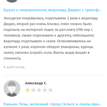
Круиз к невероятному водопаду Дюден с трансфером из Антальи
Экскурсия понравилась, подплывали 2 раза к водопаду
Дюден, второй раз очень близко, плюс можно было
подплыть на моторной лодке за доп.плату (700 лир с
человека), также подплывали к другому, небольшому
водопаду, подплывали к скале. Останавливались на
купание 2 раза, кормили обедом (макароны, курица,
салат), напитки (спрайт, кола, Фанта, вода) входят в
стоимость.
8 дней назад
Александр С.
Каньон Тазы, античный город Сельге и скалы Адам Каялар из Алании