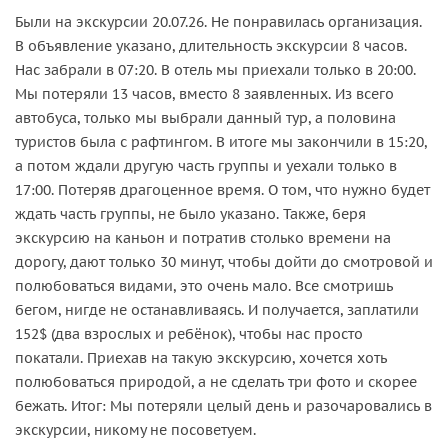
Были на экскурсии 20.07.26. Не понравилась организация.
В объявление указано, длительность экскурсии 8 часов.
Нас забрали в 07:20. В отель мы приехали только в 20:00.
Мы потеряли 13 часов, вместо 8 заявленных. Из всего
автобуса, только мы выбрали данный тур, а половина
туристов была с рафтингом. В итоге мы закончили в 15:20,
а потом ждали другую часть группы и уехали только в
17:00. Потеряв драгоценное время. О том, что нужно будет
ждать часть группы, не было указано. Также, беря
экскурсию на каньон и потратив столько времени на
дорогу, дают только 30 минут, чтобы дойти до смотровой и
полюбоваться видами, это очень мало. Все смотришь
бегом, нигде не останавливаясь. И получается, заплатили
152$ (два взрослых и ребёнок), чтобы нас просто
покатали. Приехав на такую экскурсию, хочется хоть
полюбоваться природой, а не сделать три фото и скорее
бежать. Итог: Мы потеряли целый день и разочаровались в
экскурсии, никому не посоветуем.