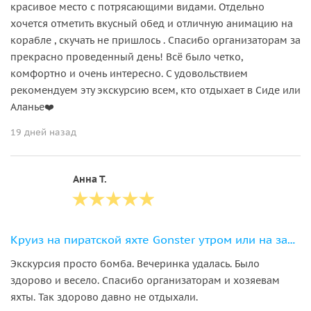
красивое место с потрясающими видами. Отдельно
хочется отметить вкусный обед и отличную анимацию на
корабле , скучать не пришлось . Спасибо организаторам за
прекрасно проведенный день! Всё было четко,
комфортно и очень интересно. С удовольствием
рекомендуем эту экскурсию всем, кто отдыхает в Сиде или
Аланье❤️
19 дней назад
Анна Т.
Круиз на пиратской яхте Gonster утром или на закате
Экскурсия просто бомба. Вечеринка удалась. Было
здорово и весело. Спасибо организаторам и хозяевам
яхты. Так здорово давно не отдыхали.