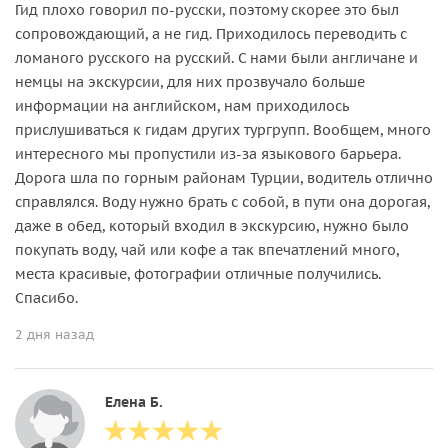
Гид плохо говорил по-русски, поэтому скорее это был
сопровождающий, а не гид. Приходилось переводить с
ломаного русского на русский. С нами были англичане и
немцы на экскурсии, для них прозвучало больше
информации на английском, нам приходилось
прислушиваться к гидам других тургрупп. Вообщем, много
интересного мы пропустили из-за языкового барьера.
Дорога шла по горным районам Турции, водитель отлично
справлялся. Воду нужно брать с собой, в пути она дорогая,
даже в обед, который входил в экскурсию, нужно было
покупать воду, чай или кофе а так впечатлений много,
места красивые, фотографии отличные получились.
Спасибо.
2 дня назад
Елена Б.