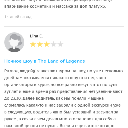
впаривание косметики и массажа за доп плату х3.
14 дней назад
Lina E.
Ночное шоу в The Land of Legends
Развод людей(( завлекают туром на шоу, но уже несколько
дней там оказывается никакого шоу то и нет, явно
организаторы в курсе, но все равно везут в этот по сути
аут лет и еще и время раз представления нет увеличивают
до 23.30. Далее водитель, как мы поняли машина
сломалась какая-то и нас забрали с одной экскурсии уже
в следующую, водитель явно был уставший и засыпал за
рулем, в связи с чем делал много остановок для себя а
нам вообще они не нужны были и еще в итоге поздно