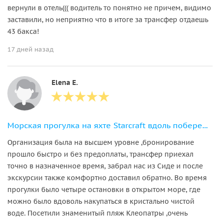
вернули в отель((( водитель то понятно не причем, видимо
заставили, но неприятно что в итоге за трансфер отдаешь
43 бакса!
17 дней назад
Elena E.
Морская прогулка на яхте Starcraft вдоль побережья Алании
Организация была на высшем уровне ,бронирование
прошло быстро и без предоплаты, трансфер приехал
точно в назначенное время, забрал нас из Сиде и после
экскурсии также комфортно доставил обратно. Во время
прогулки было четыре остановки в открытом море, где
можно было вдоволь накупаться в кристально чистой
воде. Посетили знаменитый пляж Клеопатры ,очень