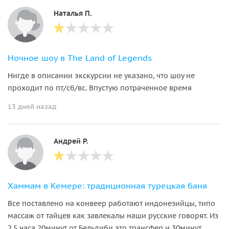
Наталья П.
Ночное шоу в The Land of Legends
Нигде в описании экскурсии не указано, что шоу не
проходит по пт/сб/вс. Впустую потраченное время
13 дней назад
Андрей Р.
Хаммам в Кемере: традиционная турецкая баня
Все поставлено на конвеер работают индонезийцы, типо
массаж от тайцев как завлекалы наши русские говорят. Из
2.5 часа 20минут от Бельдиби это трансфер и 30минут