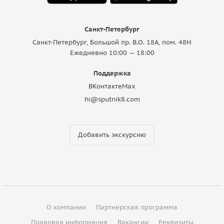
Санкт-Петербург
Санкт-Петербург, Большой пр. В.О. 18A, пом. 48Н
Ежедневно 10:00 — 18:00
Поддержка
ВКонтакте
Max
hi@sputnik8.com
Добавить экскурсию
О компании
Партнерская программа
Правовая информация
Вакансии
Реквизиты