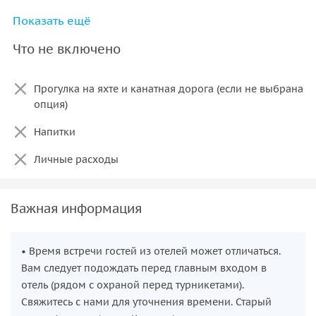
Показать ещё
Услуги гида (русскоговорящий гид)
Что не включено
Прогулка на яхте (если выбран опция)
Канатная дорога (если выбран опция)
Прогулка на яхте и канатная дорога (если не выбрана
опция)
Напитки
Личные расходы
Важная информация
• Время встречи гостей из отелей может отличаться.
Вам следует подождать перед главным входом в
отель (рядом с охраной перед турникетами).
Свяжитесь с нами для уточнения времени. Старый