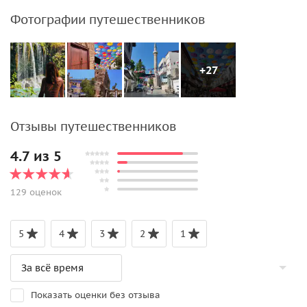
Фотографии путешественников
+27
Отзывы путешественников
4.7 из 5
129 оценок
5
4
3
2
1
Показать оценки без отзыва