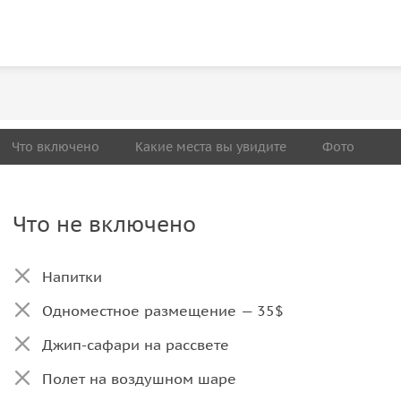
Что включено
Какие места вы увидите
Фото
Что не включено
Напитки
Одноместное размещение — 35$
Джип-сафари на рассвете
Полет на воздушном шаре