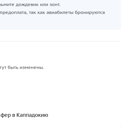
зьмите дождевик или зонт.
предоплата, так как авиабилеты бронируются
гут быть изменены.
нсфер в Каппадокию