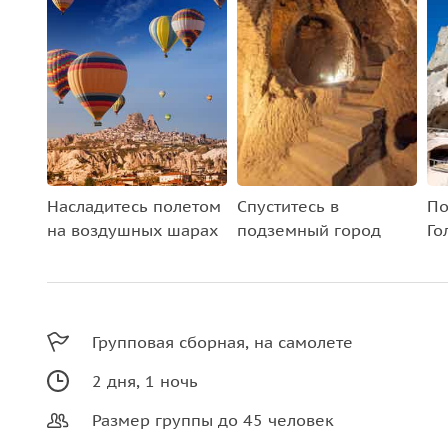
Насладитесь полетом
Спуститесь в
По
на воздушных шарах
подземный город
Го
Групповая сборная, на самолете
2 дня, 1 ночь
Размер группы до 45 человек