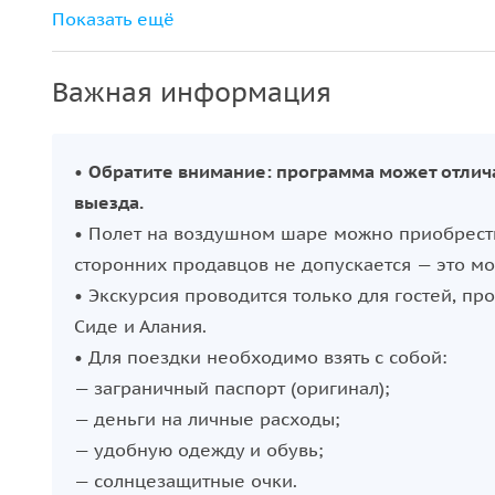
Обед, завтрак и ужин в отеле
Показать ещё
Важная информация
•
Обратите внимание: программа может отлича
выезда.
• Полет на воздушном шаре можно приобрести 
сторонних продавцов не допускается — это мож
• Экскурсия проводится только для гостей, пр
Сиде и Алания.
• Для поездки необходимо взять с собой:
— заграничный паспорт (оригинал);
— деньги на личные расходы;
— удобную одежду и обувь;
— солнцезащитные очки.