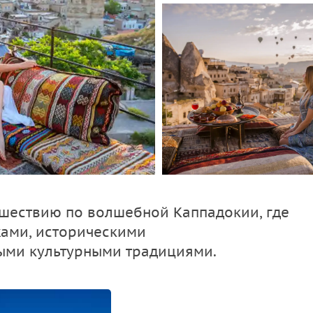
ешествию по волшебной Каппадокии, где
ами, историческими
ыми культурными традициями.