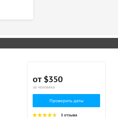
от $350
за человека
Проверить даты
3 отзыва