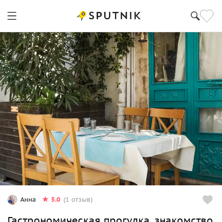
5.0
Анна
(1 отзыв)
Гастрономическая прогулка, знакомство