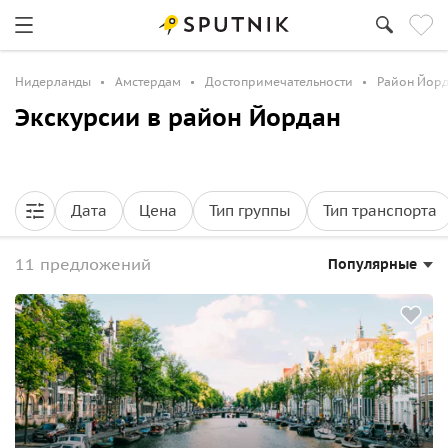
Нидерланды
Амстердам
Достопримечательности
Район Йор
Экскурсии в район Йордан
Дата
Цена
Тип группы
Тип транспорта
11 предложений
Популярные