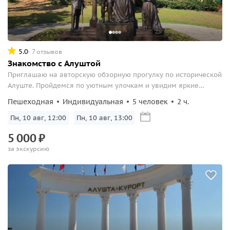
5.0
7 отзывов
Знакомство с Алуштой
Приглашаю на авторскую обзорную прогулку по исторической
Алуште. Пройдемся по уютным улочкам и увидим яркие
образцы исторической архитектуры.
Пешеходная
Индивидуальная
5 человек
2 ч.
Пн, 10 авг, 12:00
Пн, 10 авг, 13:00
5
000
₽
за экскурсию