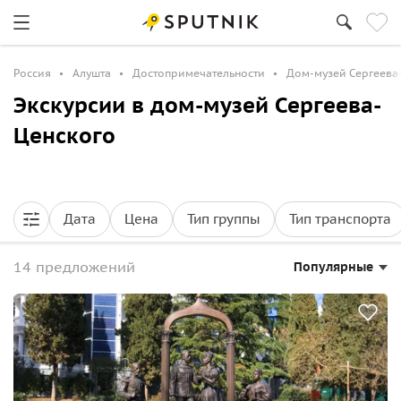
Россия
Алушта
Достопримечательности
Дом-музей Сергеева
Экскурсии в дом-музей Сергеева-
Ценского
Дата
Цена
Тип группы
Тип транспорта
14 предложений
Популярные