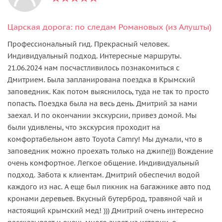
Царская дорога: по следам Романовых (из Алушты)
Профессиональный гид. Прекрасный человек.
Индивидуальный подход. Интересные маршруты.
21.06.2024 нам посчастливилось познакомиться с
Дмитрием. Была запланирована поездка в Крымский
заповедник. Как потом выяснилось, туда не так то просто
попасть. Поездка была на весь день. Дмитрий за нами
заехал. И по окончании экскурсии, привез домой. Мы
были удивлены, что экскурсия проходит на
комфортабельном авто Toyota Camry! Мы думали, что в
заповедник можно проехать только на джипе))) Вождение
очень комфортное. Легкое общение. Индивидуальный
подход. Забота к клиентам. Дмитрий обеспечил водой
каждого из нас. А еще был пикник на багажнике авто под
кронами деревьев. Вкусный бутерброд, травяной чай и
настоящий крымский мед! ))) Дмитрий очень интересно