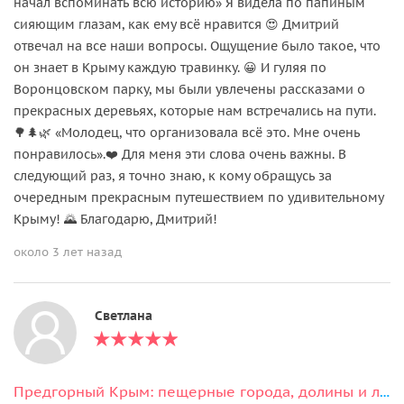
начал вспоминать всю историю» Я видела по папиным
сияющим глазам, как ему всё нравится 😍 Дмитрий
отвечал на все наши вопросы. Ощущение было такое, что
он знает в Крыму каждую травинку. 😀 И гуляя по
Воронцовском парку, мы были увлечены рассказами о
прекрасных деревьях, которые нам встречались на пути.
🌳🌲🌿 «Молодец, что организовала всё это. Мне очень
понравилось».❤️ Для меня эти слова очень важны. В
следующий раз, я точно знаю, к кому обращусь за
очередным прекрасным путешествием по удивительному
Крыму! 🌄 Благодарю, Дмитрий!
около 3 лет назад
Светлана
Предгорный Крым: пещерные города, долины и лаванда (из Алушты)