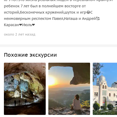
ребенок 7 лет был в полнейшем восторге от
историй,бесконечных кружений,шуток и игр😂С
неимоверным респектом Павел,Наташа и Андрей🥰
Карасан❤Июль❤
около 2 лет назад
Похожие экскурсии