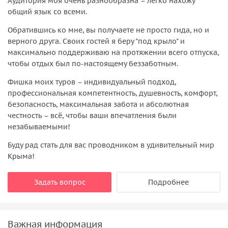
Аудитория моя очень разнообразна – легко нахожу
общий язык со всеми.
Обратившись ко мне, вы получаете не просто гида, но и
верного друга. Своих гостей я беру "под крыло" и
максимально поддерживаю на протяжении всего отпуска,
чтобы отдых был по-настоящему беззаботным.
Фишка моих туров – индивидуальный подход,
профессиональная компетентность, душевность, комфорт,
безопасность, максимальная забота и абсолютная
честность – всё, чтобы ваши впечатления были
незабываемыми!
Буду рад стать для вас проводником в удивительный мир
Крыма!
Задать вопрос
Подробнее
Важная информация