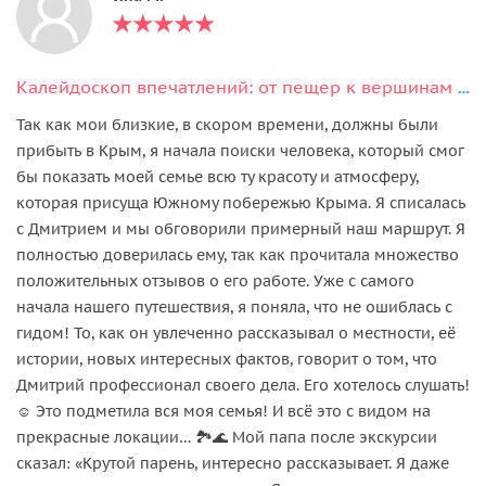
Калейдоскоп впечатлений: от пещер к вершинам (из Алушты)
Так как мои близкие, в скором времени, должны были
прибыть в Крым, я начала поиски человека, который смог
бы показать моей семье всю ту красоту и атмосферу,
которая присуща Южному побережью Крыма. Я списалась
с Дмитрием и мы обговорили примерный наш маршрут. Я
полностью доверилась ему, так как прочитала множество
положительных отзывов о его работе. Уже с самого
начала нашего путешествия, я поняла, что не ошиблась с
гидом! То, как он увлеченно рассказывал о местности, её
истории, новых интересных фактов, говорит о том, что
Дмитрий профессионал своего дела. Его хотелось слушать!
☺️ Это подметила вся моя семья! И всё это с видом на
прекрасные локации… 🏞️🌊 Мой папа после экскурсии
сказал: «Крутой парень, интересно рассказывает. Я даже