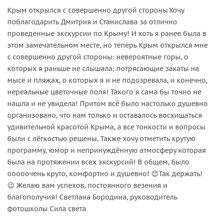
Крым открылся с совершенно другой стороны Хочу
поблагодарить Дмитрия и Станислава за отлично
проведенные экскурсии по Крыму! И хоть я ранее была в
этом замечательном месте, но теперь Крым открылся мне
с совершенно другой стороны: невероятные горы, о
которых я раньше не слышала; потрясающие закаты на
мысе и пляжах, о которых я и не подозревала, и конечно,
нереальные цветочные поля! Такого я сама бы точно не
нашла и не увидела! Притом всё было настолько душевно
организовано, что нам только и оставалось восхищаться
удивительной красотой Крыма, а все тонкости и вопросы
были с лёгкостью решены. Также хочу отметить крутую
программу, юмор и непринуждённую атмосферу которая
была на протяжении всех экскурсий! В общем, было
ооооочень круто, комфортно и душевно! 😊Так держать!
😉 Желаю вам успехов, постоянного везения и
благополучия! Светлана Бородина, руководитель
фотошколы Сила света