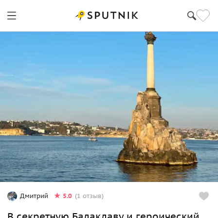
5.0
Дмитрий
(1 отзыв)
В секретную Балаклаву и героический