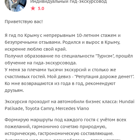
Индивидуальный гид-экскурсовод
5.0
Приветствую вас!
Я гид по Крыму с непрерывным 10-летним стажем и
безупречными отзывами. Родился и вырос в Крыму,
искренне люблю свой край.
‌Получил образование по специальности "Туризм", прошёл
обучение на гида-экскурсовода.
‌У меня за плечами тысячи экскурсий и столько же
счастливых гостей. Мой девиз - "Репутация дороже денег!".
Ко мне возвращаются из года в год, рекомендуют
друзьям.
Экскурсия проходит на автомобили бизнес класса: Hundai
Palisade, Toyota Camry, Mercedes Viano
Формирую маршруты под каждого гостя с учётом всех
пожеланий, гармонично сочетаю природную,
историческую, гастрономическую составляющие.