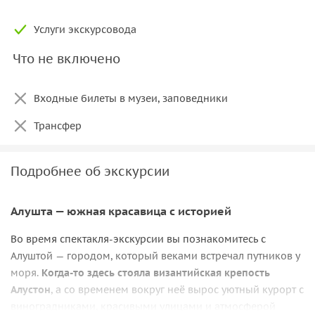
Услуги экскурсовода
Что не включено
Входные билеты в музеи, заповедники
Трансфер
Подробнее об экскурсии
Алушта — южная красавица с историей
Во время спектакля-экскурсии вы познакомитесь с
Алуштой — городом, который веками встречал путников у
моря.
Когда-то здесь стояла византийская крепость
Алустон
, а со временем вокруг неё вырос уютный курорт с
виноградниками, красивыми улицами и атмосферой