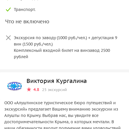
Транспорт.
Что не включено
Экскурсия по заводу (1000 руб./чел.) + дегустация 9
вин (1500 руб./чел.)
Комплексный входной билет на винзавод 2500
рублей
Массандровский дворец 500 руб.
Виктория Кургалина
4.8
25 экскурсий
ООО «Алуштинское туристическое бюро путешествий и
экскурсий» предлагает Вашему вниманию экскурсии из
Алушты по Крыму. Выбрав нас, вы увидите все
достопримечательности Крыма, о которых мечтали. В
наши обязанности входит получение вами удовольствий