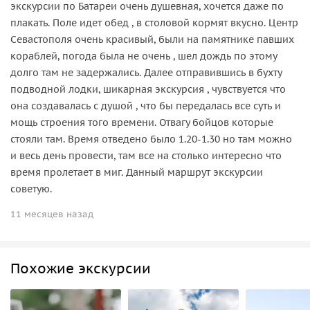
экскурсии по Батареи очень душевная, хочется даже по
плакать. Поле идет обед , в столовой кормят вкусно. Центр
Севастополя очень красивый, были на памятнике павших
кораблей, погода была не очень , шел дождь по этому
долго там не задержались. Далее отправившись в бухту
подводной лодки, шикарная экскурсия , чувствуется что
она создавалась с душой , что бы передалась все суть и
мощь строения того времени. Отвагу бойцов которые
стояли там. Время отведено было 1.20-1.30 но там можно
и весь день провести, там все на столько интересно что
время пролетает в миг. Данный маршрут экскурсии
советую.
11 месяцев назад
Похожие экскурсии