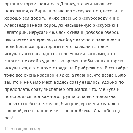
организаторам, водителю Денису, что учитывал все
пожелания, собирал и развозил экскурсантов, веселил и
хорошо вел дорогу. Также спасибо экскурсоводу Инне
Александровне за хорошую насыщенную экскурсию в
Евпатории, Иерусалиме, Сасык сиваш (розовое озеро).
Было очень интересно, спасибо, что учли и дали время
полюбоваться просторами и что заехали на пляж
искупаться и насладиться солнечными ваннами, а то
многим не особо удалось за время пребывания шторма
искупаться, а это прям отрада на Прибрежном. В сентябре
тоже все очень красиво и ярко, а главное, что везде было
забито и не было мест, а здесь сразу нашлось. Удобно по
предоплате, сразу диспетчер отписался, что, где куда и
подстроился под каждого. Группа осталась довольна.
Поездка не была тяжелой, быстрой, времени хватало с
головой, все остановочки — не проблема. Спасибо еще
раз!
11 месяцев назад