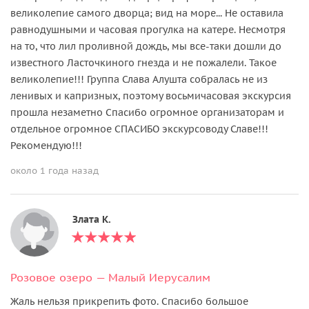
великолепие самого дворца; вид на море... Не оставила
равнодушными и часовая прогулка на катере. Несмотря
на то, что лил проливной дождь, мы все-таки дошли до
известного Ласточкиного гнезда и не пожалели. Такое
великолепие!!! Группа Слава Алушта собралась не из
ленивых и капризных, поэтому восьмичасовая экскурсия
прошла незаметно Спасибо огромное организаторам и
отдельное огромное СПАСИБО экскурсоводу Славе!!!
Рекомендую!!!
около 1 года назад
Злата К.
Розовое озеро — Малый Иерусалим
Жаль нельзя прикрепить фото. Спасибо большое