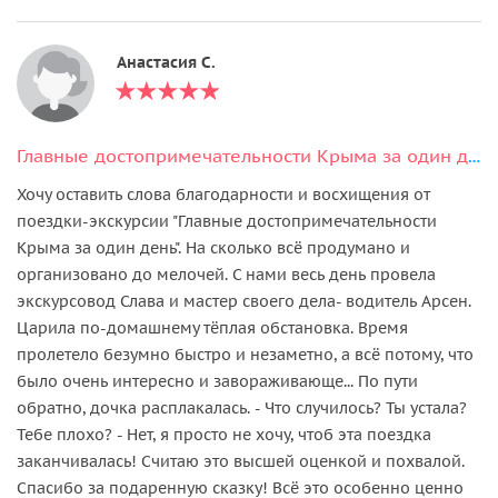
Анастасия С.
Главные достопримечательности Крыма за один день
Хочу оставить слова благодарности и восхищения от
поездки-экскурсии "Главные достопримечательности
Крыма за один день". На сколько всё продумано и
организовано до мелочей. С нами весь день провела
экскурсовод Слава и мастер своего дела- водитель Арсен.
Царила по-домашнему тёплая обстановка. Время
пролетело безумно быстро и незаметно, а всё потому, что
было очень интересно и завораживающе... По пути
обратно, дочка расплакалась. - Что случилось? Ты устала?
Тебе плохо? - Нет, я просто не хочу, чтоб эта поездка
заканчивалась! Считаю это высшей оценкой и похвалой.
Спасибо за подаренную сказку! Всё это особенно ценно