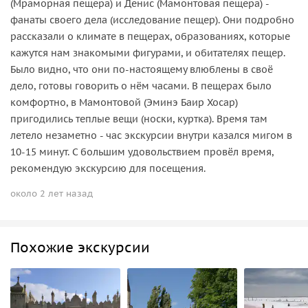
(Мраморная пещера) и Денис (Мамонтовая пещера) -
фанаты своего дела (исследование пещер). Они подробно
рассказали о климате в пещерах, образованиях, которые
кажутся нам знакомыми фигурами, и обитателях пещер.
Было видно, что они по-настоящему влюблены в своё
дело, готовы говорить о нём часами. В пещерах было
комфортно, в Мамонтовой (Эминэ Баир Хосар)
пригодились теплые вещи (носки, куртка). Время там
летело незаметно - час экскурсии внутри казался мигом в
10-15 минут. С большим удовольствием провёл время,
рекомендую экскурсию для посещения.
около 2 лет назад
Похожие экскурсии