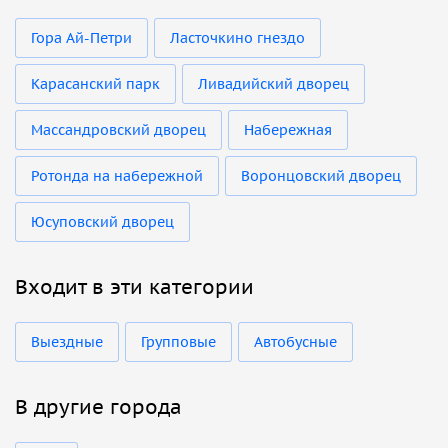
Гора Ай-Петри
Ласточкино гнездо
Карасанский парк
Ливадийский дворец
Массандровский дворец
Набережная
Ротонда на набережной
Воронцовский дворец
Юсуповский дворец
Входит в эти категории
Выездные
Групповые
Автобусные
В другие города