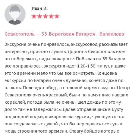
Иван И.
Севастополь — 35 Береговая Батарея - Балаклава
Экскурсия очень понравилось, экскурсовод рассказывает
интересно , приятно слушать. Дорога в Севостополь идет
по побережью , виды шикарные. Побывав на 35 Батареи
все понравилось , экскурсия идет 1.20-1.30 минут, и даже
этого времени мало что бы все осмотреть. Концовка
экскурсии по Батареи очень душевная, хочется даже по
плакать. Поле идет обед , в столовой кормят вкусно. Центр
Севастополя очень красивый, были на памятнике павших
кораблей, погода была не очень , шел дождь по этому
долго там не задержались. Далее отправившись в бухту
подводной лодки, шикарная экскурсия , чувствуется что
она создавалась с душой , что бы передалась все суть и
мощь строения того времени. Отвагу бойцов которые