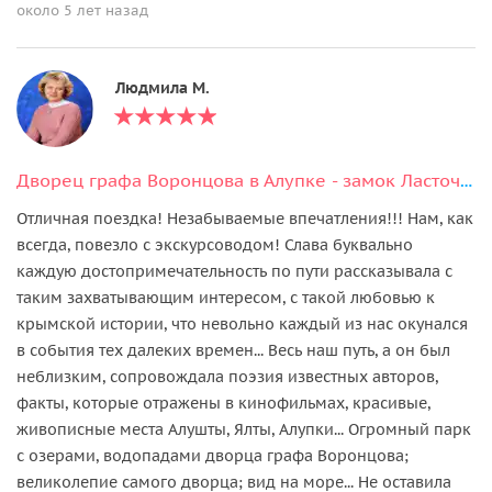
около 5 лет назад
Людмила М.
Дворец графа Воронцова в Алупке - замок Ласточкино гнездо - Ялта
Отличная поездка! Незабываемые впечатления!!! Нам, как
всегда, повезло с экскурсоводом! Слава буквально
каждую достопримечательность по пути рассказывала с
таким захватывающим интересом, с такой любовью к
крымской истории, что невольно каждый из нас окунался
в события тех далеких времен... Весь наш путь, а он был
неблизким, сопровождала поэзия известных авторов,
факты, которые отражены в кинофильмах, красивые,
живописные места Алушты, Ялты, Алупки... Огромный парк
с озерами, водопадами дворца графа Воронцова;
великолепие самого дворца; вид на море... Не оставила