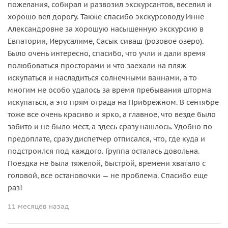
пожелания, собирал и развозил экскурсантов, веселил и
хорошо вел дорогу. Также спасибо экскурсоводу Инне
Александровне за хорошую насыщенную экскурсию в
Евпатории, Иерусалиме, Сасык сиваш (розовое озеро).
Было очень интересно, спасибо, что учли и дали время
полюбоваться просторами и что заехали на пляж
искупаться и насладиться солнечными ваннами, а то
многим не особо удалось за время пребывания шторма
искупаться, а это прям отрада на Прибрежном. В сентябре
тоже все очень красиво и ярко, а главное, что везде было
забито и не было мест, а здесь сразу нашлось. Удобно по
предоплате, сразу диспетчер отписался, что, где куда и
подстроился под каждого. Группа осталась довольна.
Поездка не была тяжелой, быстрой, времени хватало с
головой, все остановочки — не проблема. Спасибо еще
раз!
11 месяцев назад