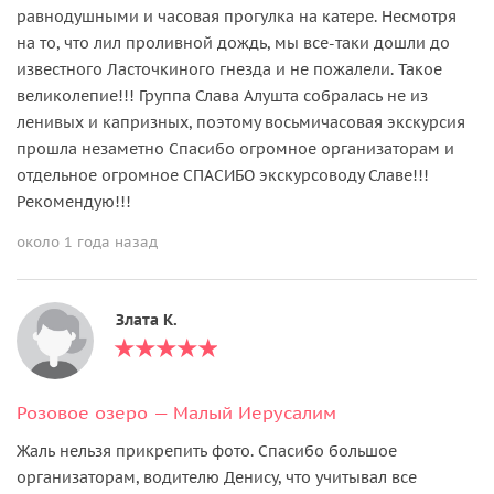
равнодушными и часовая прогулка на катере. Несмотря
на то, что лил проливной дождь, мы все-таки дошли до
известного Ласточкиного гнезда и не пожалели. Такое
великолепие!!! Группа Слава Алушта собралась не из
ленивых и капризных, поэтому восьмичасовая экскурсия
прошла незаметно Спасибо огромное организаторам и
отдельное огромное СПАСИБО экскурсоводу Славе!!!
Рекомендую!!!
около 1 года назад
Злата К.
Розовое озеро — Малый Иерусалим
Жаль нельзя прикрепить фото. Спасибо большое
организаторам, водителю Денису, что учитывал все