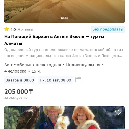
Без предоплаты
4.0
4 отзыва
На Поющий Бархан в Алтын Эмель — тур из
Алматы
Однодневный тур на внедорожнике по Алматинской области с
посещением национального парка Алтын Эмель и Поющего
Бархана.
Автомобильно-пешеходная
Индивидуальная
4 человека
15 ч.
Завтра в 08:00
Пн, 10 авг, 08:00
205
000
₸
за экскурсию