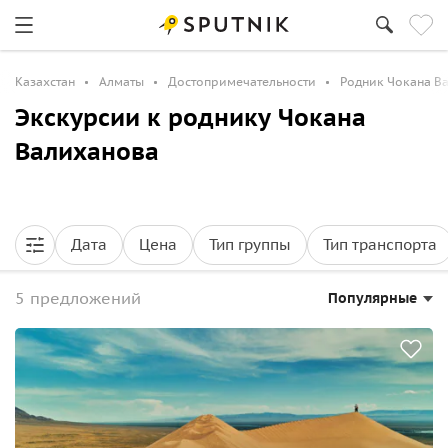
Казахстан
Алматы
Достопримечательности
Родник Чокана В
Экскурсии к роднику Чокана
Валиханова
Дата
Цена
Тип группы
Тип транспорта
5 предложений
Популярные