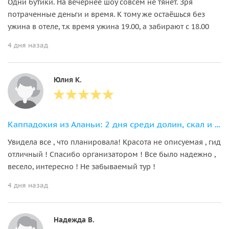
Одни бутики. На вечернее шоу совсем не тянет. Зря
потраченные деньги и время. К тому же остаёшься без
ужина в отеле, т.к время ужина 19.00, а забирают с 18.00
4 дня назад
Юлия К.
Каппадокия из Аланьи: 2 дня среди долин, скал и воздушных шаров
Увидела все , что планировала! Красота не описуемая , гид
отличный ! Спасибо организатором ! Все было надежно ,
весело, интересно ! Не забываемый тур !
4 дня назад
Надежда В.