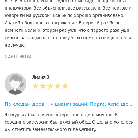
Все очень понравилось. Адекватные гиды, и адекватные
инструктора. Все объяснили, все рассказали. Все показали.
Говорили на русском. Все было хорошо организовано.
Спасибо большое за погружение. В первый раз было
немного больно, второй раз учли что с первого раза уши
сильно закладывало, поэтому было немного медленнее и
по лучше.
5 дней назад
Лилия З.
По следам древних цивилизаций: Перге, Аспендос и Сиде из Антальи
Экскурсия была очень интересной и динамичной. В
середине экскурсии был вкусный обед. Отдельно хотелось
бы отметить замечательного гида Фатиму.