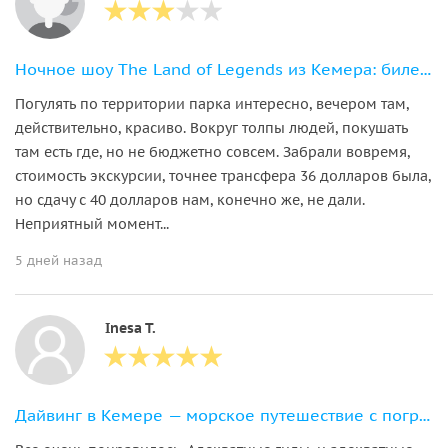
Ночное шоу The Land of Legends из Кемера: билет и трансфер включены
Погулять по территории парка интересно, вечером там,
действительно, красиво. Вокруг толпы людей, покушать
там есть где, но не бюджетно совсем. Забрали вовремя,
стоимость экскурсии, точнее трансфера 36 долларов была,
но сдачу с 40 долларов нам, конечно же, не дали.
Неприятный момент...
5 дней назад
Inesa T.
Дайвинг в Кемере — морское путешествие с погружением