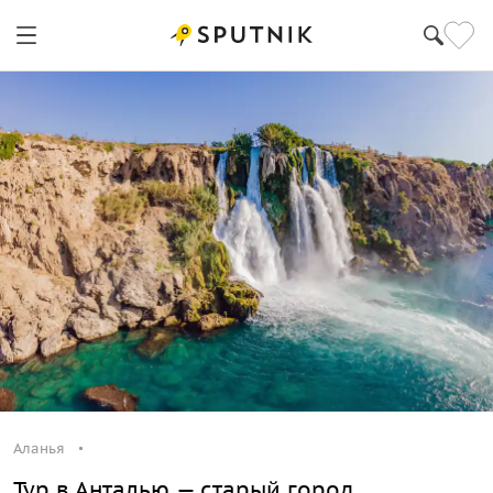
Аланья
Тур в Анталью — старый город,