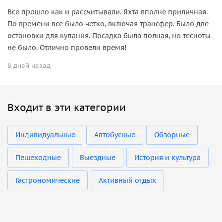
Все прошло как и рассчитывали. Яхта вполне приличная.
По времени все было четко, включая трансфер. Было две
остановки для купания. Посадка была полная, но тесноты
не было. Отлично провели время!
8 дней назад
Входит в эти категории
Индивидуальные
Автобусные
Обзорные
Пешеходные
Выездные
История и культура
Гастрономические
Активный отдых