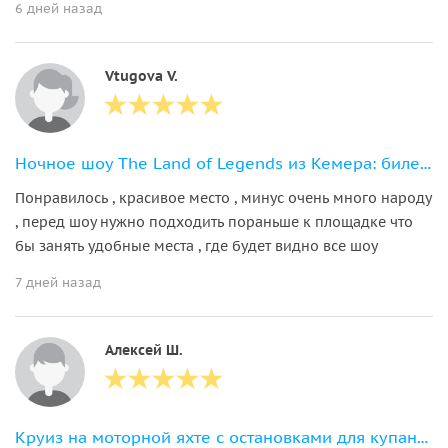
6 дней назад
Vtugova V.
Ночное шоу The Land of Legends из Кемера: билет и трансфер включены
Понравилось , красивое место , минус очень много народу
, перед шоу нужно подходить пораньше к площадке что
бы занять удобные места , где будет видно все шоу
7 дней назад
Алексей Ш.
Круиз на моторной яхте с остановками для купания