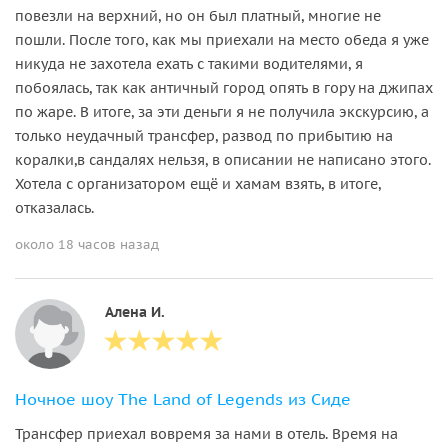
повезли на верхний, но он был платный, многие не
пошли. После того, как мы приехали на место обеда я уже
никуда не захотела ехать с такими водителями, я
побоялась, так как античный город опять в гору на джипах
по жаре. В итоге, за эти деньги я не получила экскурсию, а
только неудачный трансфер, развод по прибытию на
коралки,в сандалях нельзя, в описании не написано этого.
Хотела с организатором ещё и хамам взять, в итоге,
отказалась.
около 18 часов назад
Алена И.
Ночное шоу The Land of Legends из Сиде
Трансфер приехал вовремя за нами в отель. Время на