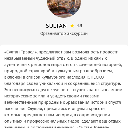
SULTAN
4.5
Организатор экскурсии
«Султан Трэвел», предлагают вам возможность провести
незабываемый чудесный отдых. В одних из самых
аутентичных регионов мира с его тысячелетней историей,
природной структурой и культурным разнообразием,
включен в список культурного наследия ЮНЕСКО
благодаря своей уникальной и сохранившейся структуре.
Это неописуемо другое чувство – ступить на тысячелетние
исторические земли и увидеть своими глазами
величественные природные образования истории спустя
тысячи лет. Слушая, прикасаясь и ощущая красоты,
которые предлагает нам история, в сопровождении
опытных и профессиональных гидов, сделают ваш отдых
значимым и достойным внимания. «Султан Трэвел» —