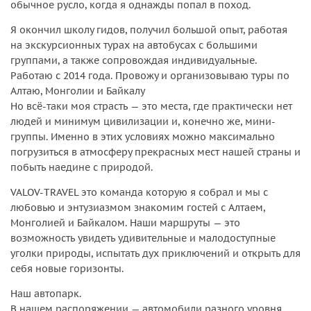
обычное русло, когда я однажды попал в поход.
Я окончил школу гидов, получил большой опыт, работая
на экскурсионных турах на автобусах с большими
группами, а также сопровождая индивидуальные.
Работаю с 2014 года. Провожу и организовываю туры по
Алтаю, Монголии и Байкалу
Но всё-таки моя страсть — это места, где практически нет
людей и минимум цивилизации и, конечно же, мини-
группы. Именно в этих условиях можно максимально
погрузиться в атмосферу прекрасных мест нашей страны и
побыть наедине с природой.
VALOV-TRAVEL это команда которую я собрал и мы с
любовью и энтузиазмом знакомим гостей с Алтаем,
Монголией и Байкалом. Наши маршруты — это
возможность увидеть удивительные и малодоступные
уголки природы, испытать дух приключений и открыть для
себя новые горизонты.
Наш автопарк.
В нашем распоряжении — автомобили разного уровня