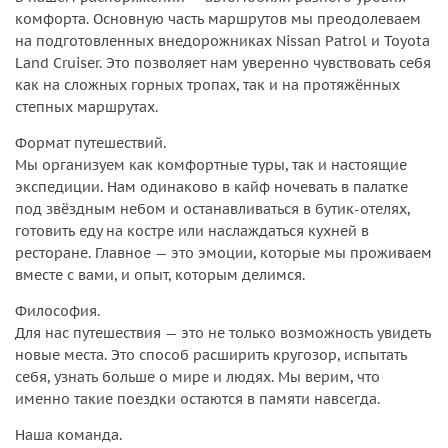
комфорта. Основную часть маршрутов мы преодолеваем
на подготовленных внедорожниках Nissan Patrol и Toyota
Land Cruiser. Это позволяет нам уверенно чувствовать себя
как на сложных горных тропах, так и на протяжённых
степных маршрутах.
Формат путешествий.
Мы организуем как комфортные туры, так и настоящие
экспедиции. Нам одинаково в кайф ночевать в палатке
под звёздным небом и останавливаться в бутик-отелях,
готовить еду на костре или наслаждаться кухней в
ресторане. Главное — это эмоции, которые мы проживаем
вместе с вами, и опыт, которым делимся.
Философия.
Для нас путешествия — это не только возможность увидеть
новые места. Это способ расширить кругозор, испытать
себя, узнать больше о мире и людях. Мы верим, что
именно такие поездки остаются в памяти навсегда.
Наша команда.