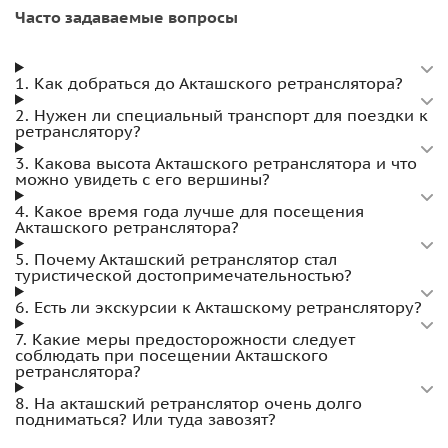
Часто задаваемые вопросы
1. Как добраться до Акташского ретранслятора?
2. Нужен ли специальный транспорт для поездки к
ретранслятору?
3. Какова высота Акташского ретранслятора и что
можно увидеть с его вершины?
4. Какое время года лучше для посещения
Акташского ретранслятора?
5. Почему Акташский ретранслятор стал
туристической достопримечательностью?
6. Есть ли экскурсии к Акташскому ретранслятору?
7. Какие меры предосторожности следует
соблюдать при посещении Акташского
ретранслятора?
8. На акташский ретранслятор очень долго
подниматься? Или туда завозят?