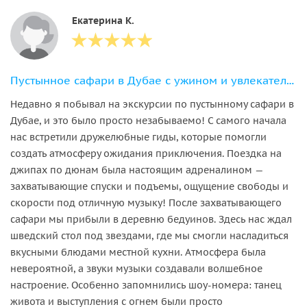
Екатерина К.
Пустынное сафари в Дубае с ужином и увлекательным шоу
Недавно я побывал на экскурсии по пустынному сафари в
Дубае, и это было просто незабываемо! С самого начала
нас встретили дружелюбные гиды, которые помогли
создать атмосферу ожидания приключения. Поездка на
джипах по дюнам была настоящим адреналином —
захватывающие спуски и подъемы, ощущение свободы и
скорости под отличную музыку! После захватывающего
сафари мы прибыли в деревню бедуинов. Здесь нас ждал
шведский стол под звездами, где мы смогли насладиться
вкусными блюдами местной кухни. Атмосфера была
невероятной, а звуки музыки создавали волшебное
настроение. Особенно запомнились шоу-номера: танец
живота и выступления с огнем были просто