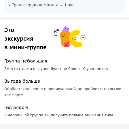
• Трансфер до кемпинга — 1 час.
Во время Рамадана из шоу-программы исключают
танец живота.
Это
экскурсия
в мини-группе
Группа небольшая
Вместе с вами в группе будет не более 10 участников
Выгода больше
Обойдется дешевле индивидуальной, но пройдет в таком же
комфорте
Гид рядом
В небольшой группе вы получите больше внимания гида