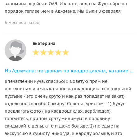
запоминающейся в ОАЭ. И кстате, вода на Фуджейре на
порядок теплее ,чем в Аджмане. Мы были 8 февраля
6 месяцев назад
Екатерина
Из Аджмана: по дюнам на квадроциклах, катание на верблюдах и ужин в пустыне
Впечатлений куча, спасибо!!! Советую прям не
поскупиться и взять катание на квадроциклах в открытой
пустыне - это очень круто и как раз попадает на закат)
отдельное спасибо Самиру! Советы туристам - 1) будут
предлагать фото ( на квадроциклах, верблюдах),
торгуйтесь, при том сразу минимум! в половину
скидывайте цены, а то и даже больше. 2) не едьте на
экскурсию в субботу, никогда, и народу больше, и это