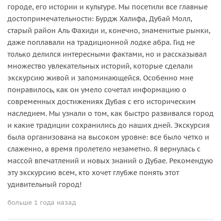
городе, его истории и культуре. Мы посетили все главные
достопримечательности: Бурдж Халифа, Дубай Молл,
старый район Аль Фахиди и, конечно, знаменитые рынки,
даже поплавали на традиционной лодке абра. Гид не
только делился интересными фактами, но и рассказывал
множество увлекательных историй, которые сделали
экскурсию живой и запоминающейся. Особенно мне
понравилось, как он умело сочетал информацию о
современных достижениях Дубая с его историческим
наследием. Мы узнали о том, как быстро развивался город
и какие традиции сохранились до наших дней. Экскурсия
была организована на высоком уровне: все было четко и
слаженно, а время пролетело незаметно. Я вернулась с
массой впечатлений и новых знаний о Дубае. Рекомендую
эту экскурсию всем, кто хочет глубже понять этот
удивительный город!
больше 1 года назад