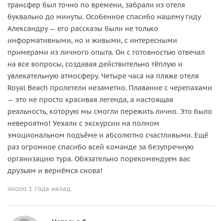
трансфер был точно по времени, забрали из отеля
буквально до минуты. Особенное спасибо нашему гиду
Александру — его рассказы были не только
информативными, но и живыми, с интересными
примерами из личного опыта. Он с готовностью отвечал
на все вопросы, создавая действительно тёплую и
увлекательную атмосферу. Четыре часа на пляже отеля
Royal Beach пролетели незаметно. Плавание с черепахами
— это не просто красивая легенда, а настоящая
реальность, которую мы смогли пережить лично. Это было
невероятно! Уехали с экскурсии на полном
эмоциональном подъёме и абсолютно счастливыми. Ещё
раз огромное спасибо всей команде за безупречную
организацию тура. Обязательно порекомендуем вас
друзьям и вернёмся снова!
около 1 года назад