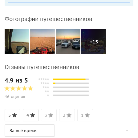
Фотографии путешественников
+15
Отзывы путешественников
4.9 из 5
46 оценок
5
4
3
2
1