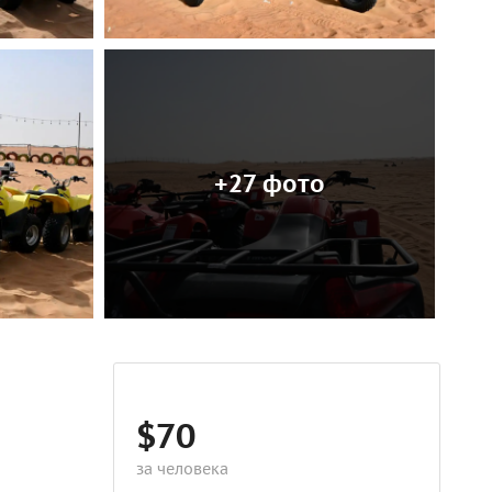
+27 фото
$70
за человека