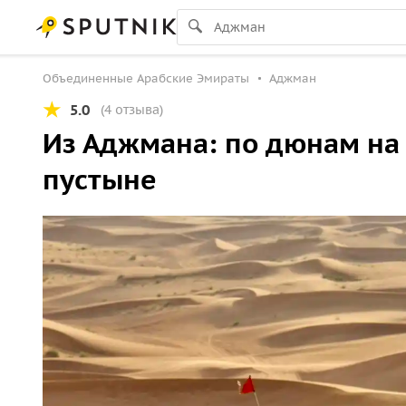
Объединенные Арабские Эмираты
Аджман
5.0
(4 отзыва)
Из Аджмана: по дюнам на 
пустыне