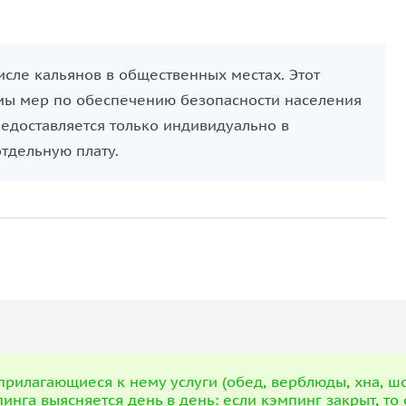
исле кальянов в общественных местах. Этот
мы мер по обеспечению безопасности населения
редоставляется только индивидуально в
отдельную плату.
 прилагающиеся к нему услуги (обед, верблюды, хна, шо
нга выясняется день в день: если кэмпинг закрыт, то