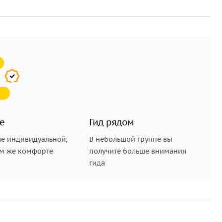
е
Гид рядом
е индивидуальной,
В небольшой группе вы
ом же комфорте
получите больше внимания
гида