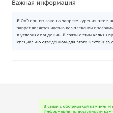
Важная информация
В ОАЭ принят закон о запрете курения в том ч
запрет является частью комплексной програм
в условиях пандемии. В связи с этим кальян п
специально отведённом для этого месте и за 
В связи с обстановкой кэмпинг и
Информация по доступности кэмпи