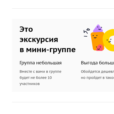
Это
экскурсия
в мини-группе
Группа небольшая
Выгода больш
Вместе с вами в группе
Обойдется дешевл
будет не более 10
но пройдет в так
участников