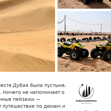
месте Дубая была пустыня.
. Ничего не напоминает о
ынные пейзажи —
ёт путешествие по дюнам и