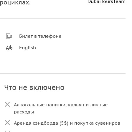
DubaiToursTeam
дроциклах.
Билет в телефоне
English
Что не включено
Алкогольные напитки, кальян и личные
расходы
Аренда сэндборда (5$) и покупка сувениров