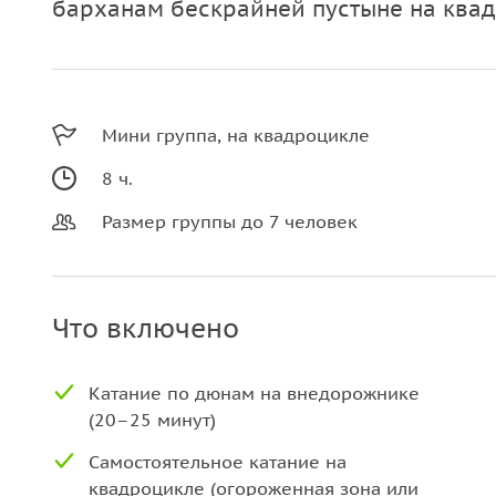
барханам бескрайней пустыне на ква
Мини группа, на квадроцикле
8 ч.
Размер группы до 7 человек
Что включено
Катание по дюнам на внедорожнике
(20–25 минут)
Самостоятельное катание на
квадроцикле (огороженная зона или