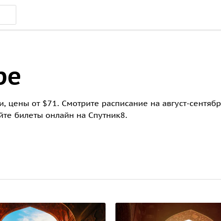
ре
, цены от $71. Смотрите расписание на август-сентябр
те билеты онлайн на Спутник8.