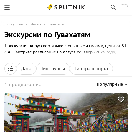
Экскурсии
Индия
Гувахати
Экскурсии по Гувахатям
1 экскурсия на русском языке с опытными гидами, цены от $1
698. Смотрите расписание на август-сентябрь 2026 года,
выбирайте маршрут прогулки по Гувахатям и бронируйте
билеты онлайн на Спутник8.
Дата
Тип группы
Тип транспорта
1 предложение
Популярные