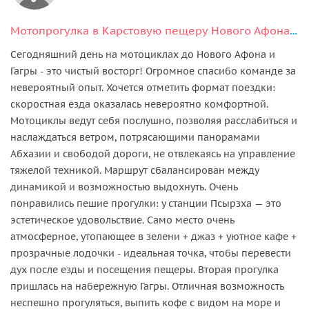
Мотопрогулка в Карстовую пещеру Нового Афона (Абхазия)
Сегодняшний день на мотоциклах до Нового Афона и
Гагры - это чистый восторг! Огромное спасибо команде за
невероятный опыт. Хочется отметить формат поездки:
скоростная езда оказалась невероятно комфортной.
Мотоциклы ведут себя послушно, позволяя расслабиться и
наслаждаться ветром, потрясающими панорамами
Абхазии и свободой дороги, не отвлекаясь на управление
тяжелой техникой. Маршрут сбалансирован между
динамикой и возможностью выдохнуть. Очень
понравились пешие прогулки: у станции Псырзха — это
эстетическое удовольствие. Само место очень
атмосферное, утопающее в зелени + джаз + уютное кафе +
прозрачные лодочки - идеальная точка, чтобы перевести
дух после езды и посещения пещеры. Вторая прогулка
пришлась на набережную Гагры. Отличная возможность
неспешно прогуляться, выпить кофе с видом на море и