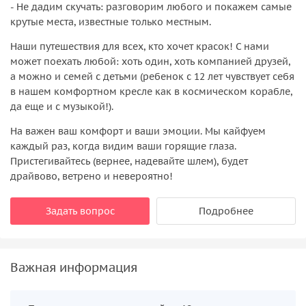
- Не дадим скучать: разговорим любого и покажем самые
крутые места, известные только местным.
Наши путешествия для всех, кто хочет красок! С нами
может поехать любой: хоть один, хоть компанией друзей,
а можно и семей с детьми (ребенок с 12 лет чувствует себя
в нашем комфортном кресле как в космическом корабле,
да еще и с музыкой!).
На важен ваш комфорт и ваши эмоции. Мы кайфуем
каждый раз, когда видим ваши горящие глаза.
Пристегивайтесь (вернее, надевайте шлем), будет
драйвово, ветрено и невероятно!
Задать вопрос
Подробнее
Важная информация