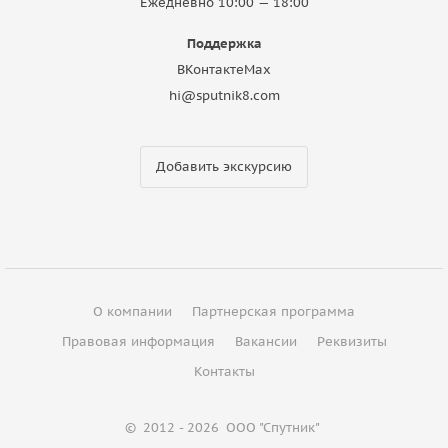
Ежедневно 10:00 — 18:00
Поддержка
ВКонтакте
Max
hi@sputnik8.com
Добавить экскурсию
О компании
Партнерская программа
Правовая информация
Вакансии
Реквизиты
Контакты
©
2012 - 2026
ООО "Спутник"