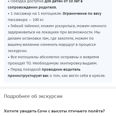
• Поездка доступна
для детей от 10 лет в
сопровождении родителя.
• 1 пассажир на 1 мотоцикле.
Ограничение по весу
пассажира — 100 кг.
• Гибкий тайминг, можем ускориться, можем немного
задерживаться на локациях при возможности. Мы
делаем остановки там, где захотите, можем по
вашему желанию изменить маршрут в процессе
экскурсии.
• Все мотоциклы абсолютно исправны и вовремя
проходят ТО. Необходимую экипировку выдаем.
• Перед поездкой
проводник-водитель
проинструктирует вас
о том, как вести себя в кресле.
Подробнее об экскурсии
Хотите увидеть Сочи с высоты птичьего полёта?