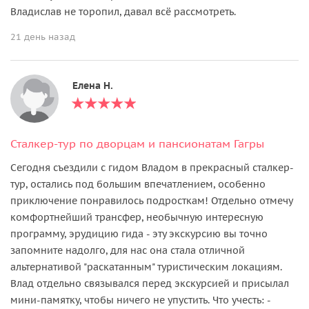
Владислав не торопил, давал всё рассмотреть.
21 день назад
Елена Н.
Сталкер-тур по дворцам и пансионатам Гагры
Сегодня съездили с гидом Владом в прекрасный сталкер-
тур, остались под большим впечатлением, особенно
приключение понравилось подросткам! Отдельно отмечу
комфортнейший трансфер, необычную интересную
программу, эрудицию гида - эту экскурсию вы точно
запомните надолго, для нас она стала отличной
альтернативой "раскатанным" туристическим локациям.
Влад отдельно связывался перед экскурсией и присылал
мини-памятку, чтобы ничего не упустить. Что учесть: -