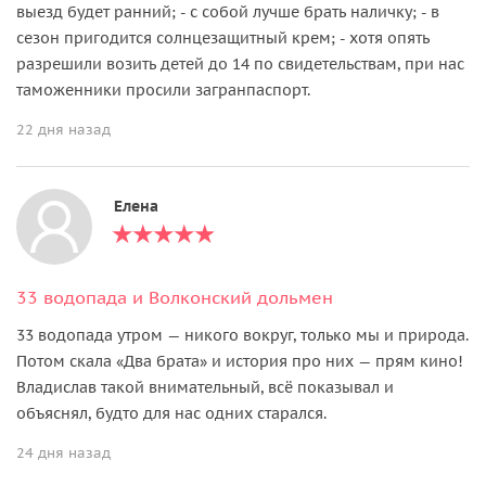
выезд будет ранний; - с собой лучше брать наличку; - в
сезон пригодится солнцезащитный крем; - хотя опять
разрешили возить детей до 14 по свидетельствам, при нас
таможенники просили загранпаспорт.
22 дня назад
Елена
33 водопада и Волконский дольмен
33 водопада утром — никого вокруг, только мы и природа.
Потом скала «Два брата» и история про них — прям кино!
Владислав такой внимательный, всё показывал и
объяснял, будто для нас одних старался.
24 дня назад