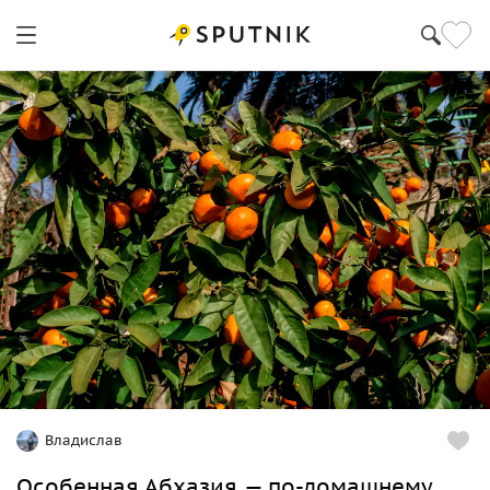
Владислав
Особенная Абхазия — по-домашнему