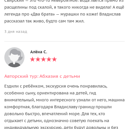
Свирский — это что-то невероятное: вода льётся прямо из
расщелины под скалой, я такого никогда не видела! А ещё
легенда про «Два брата» — мурашки по коже! Владислав
рассказал так живо, будто сам там жил.
3 дня назад
Алёна С.
Авторский тур: Абхазия с детьми
Ездили с ребёнком, экскурсия очень понравилась,
особенно сыну, ориентирована на детей, гид
внимательный, много интересного узнали от него, машина
комфортная, благодаря Владиславу границу прошли
довольно быстро, впечатлений море. Для тех, кто
отдыхает с детьми, однозначно советую поехать на
индивидуальную экскурсию, дети будут довольны и без