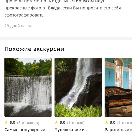
пролетят незаметно. А отдельным бонусом идут
прекрасные фото от Влада, если Вы попросите его себя
сфотографировать.
29 дней назад
Похожие экскурсии
5.0
5.0
5.0
(5 отзывов)
(1 отзыв)
(1 отзы
Самые популярные
Путешествие из
Раритетные 