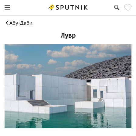
Абу-Даби
Лувр