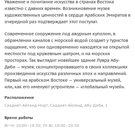
Уважение и почитание искусства в странах Востока
известно с давних времен. Возникновение музея
художественных ценностей в сердце Арабских Эмиратов в
очередной раз подтверждает этот постулат.
Современное сооружение под ажурным куполом, в
обрамлении каналов с морской водой создает у туристов
ощущение, что они одновременно находятся на открытой
местности под кружевным шатром, и на морских
просторах. Так выглядит новейшее здание Лувра Абу-
Даби — музея, сконцентрировавшего в своих коллекциях
произведения искусства различных эпох и направлений.
Первый на арабском Востоке — универсальный музей,
или, как его именуют устроители — «глобальный музей».
Расположение
Саадият-Айленд-Норт, Саадият-Айленд, Абу-Даби, 1
Время работы
Вт-Чт 10:00–18:30; Пт-Вс 10:00–20:30