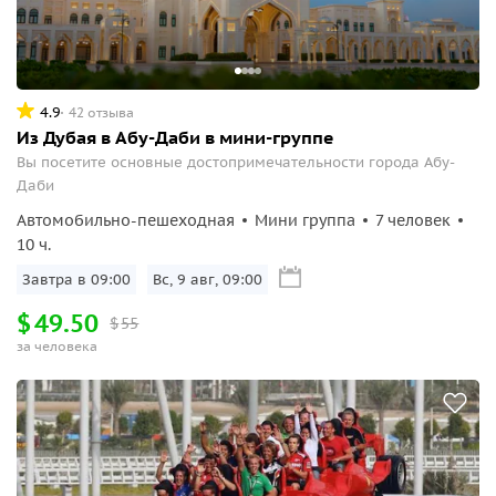
4.9
42 отзыва
Из Дубая в Абу-Даби в мини-группе
Вы посетите основные достопримечательности города Абу-
Даби
Автомобильно-пешеходная
Мини группа
7 человек
10 ч.
Завтра в 09:00
Вс, 9 авг, 09:00
$
49.50
$
55
за человека