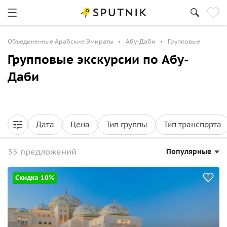
Объединенные Арабские Эмираты
Абу-Даби
Групповые
Групповые экскурсии по Абу-
Даби
Дата
Цена
Тип группы
Тип транспорта
35 предложений
Популярные
Скидка 10%