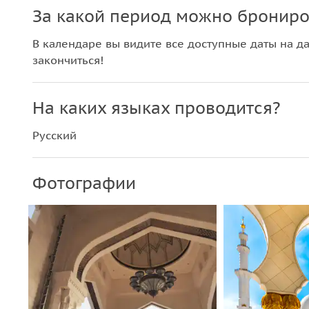
За какой период можно брониро
В календаре вы видите все доступные даты на да
закончиться!
На каких языках проводится?
Русский
Фотографии