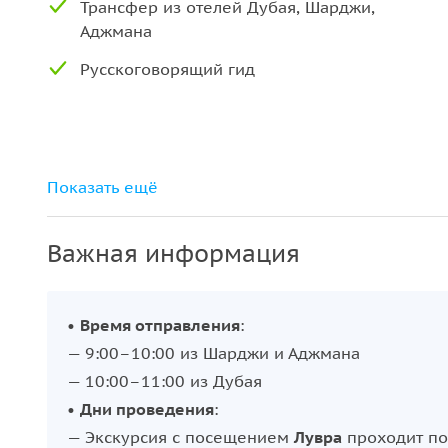
Трансфер из отелей Дубая, Шарджи,
Аджмана
Русскоговорящий гид
Показать ещё
Важная информация
•
Время отправления
:
— 9:00–10:00 из Шарджи и Аджмана
— 10:00–11:00 из Дубая
•
Дни проведения
:
— Экскурсия с посещением
Лувра
проходит п