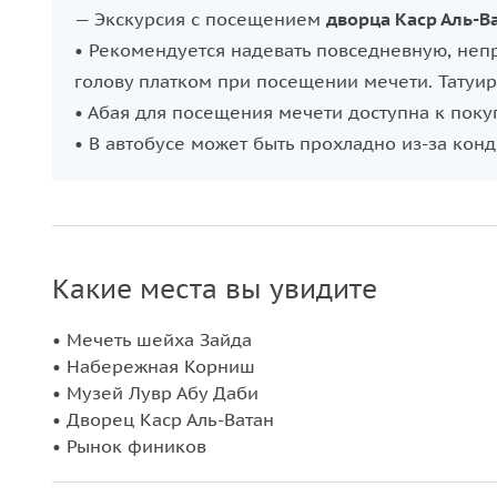
— Экскурсия с посещением
дворца Каср Аль-В
• Рекомендуется надевать повседневную, не
голову платком при посещении мечети. Татуи
• Абая для посещения мечети доступна к поку
• В автобусе может быть прохладно из-за кон
Какие места вы увидите
• Мечеть шейха Зайда
• Набережная Корниш
• Музей Лувр Абу Даби
• Дворец Каср Аль-Ватан
• Рынок фиников