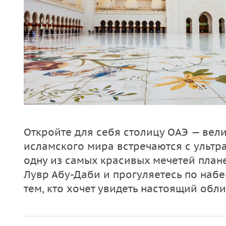
Откройте для себя столицу ОАЭ — вел
исламского мира встречаются с ультр
одну из самых красивых мечетей план
Лувр Абу-Даби и прогуляетесь по наб
тем, кто хочет увидеть настоящий обли