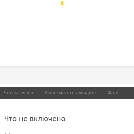
Что включено
Какие места вы увидите
Фото
Что не включено