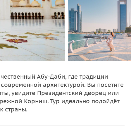
ичественный Абу-Даби, где традиции
асовременной архитектурой. Вы посетите
еты, увидите Президентский дворец или
ережной Корниш. Тур идеально подойдёт
к страны.