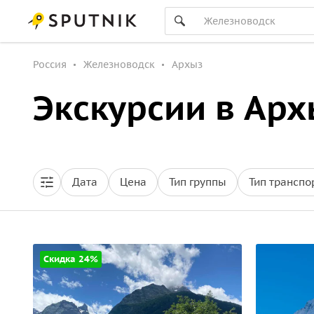
Россия
Железноводск
Архыз
Экскурсии в Ар
Дата
Цена
Тип группы
Тип транспо
Скидка 24%