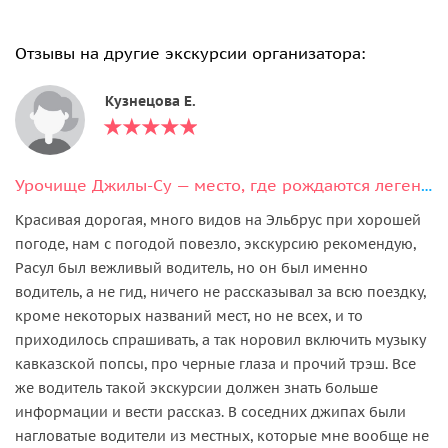
Отзывы на другие экскурсии организатора:
Кузнецова Е.
Урочище Джилы-Су — место, где рождаются легенды
Красивая дорогая, много видов на Эльбрус при хорошей
погоде, нам с погодой повезло, экскурсию рекомендую,
Расул был вежливый водитель, но он был именно
водитель, а не гид, ничего не рассказывал за всю поездку,
кроме некоторых названий мест, но не всех, и то
приходилось спрашивать, а так норовил включить музыку
кавказской попсы, про черные глаза и прочий трэш. Все
же водитель такой экскурсии должен знать больше
информации и вести рассказ. В соседних джипах были
нагловатые водители из местных, которые мне вообще не