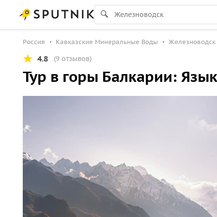
Россия
Кавказские Минеральные Воды
Железноводск
4.8
(9 отзывов)
Тур в горы Балкарии: Язы