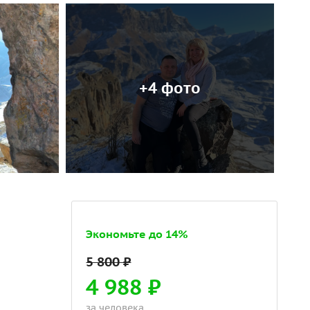
+4 фото
Экономьте до 14%
4 988 ₽
за человека