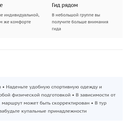
е
Гид рядом
е индивидуальной,
В небольшой группе вы
ом же комфорте
получите больше внимания
гида
и • Наденьте удобную спортивную одежду и
любой физической подготовкой • В зависимости от
, маршрут может быть скорректирован • В тур
 забудьте купальные принадлежности