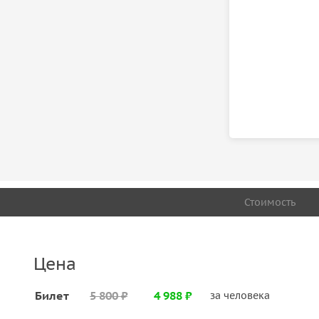
Стоимость
Цена
Билет
5 800 ₽
4 988 ₽
за человека