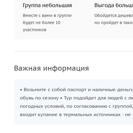
Группа небольшая
Выгода больш
Вместе с вами в группе
Обойдется дешевл
будет не более 10
но пройдет в так
участников
Важная информация
• Возьмите с собой паспорт и наличные деньг
обувь по сезону • Тур подойдет для людей с 
погодных условий, по согласованию с группой
входит купание в термальных источниках - не