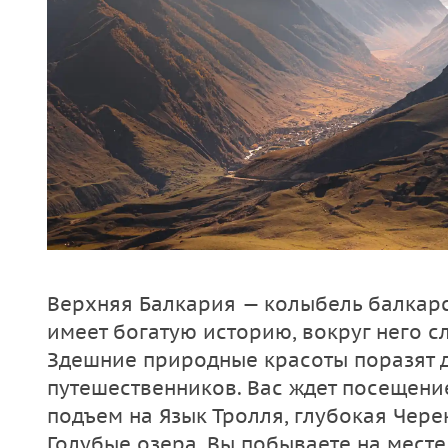
Верхняя Балкария — колыбель балкарс
имеет богатую историю, вокруг него с
Здешние природные красоты поразят 
путешественников. Вас ждет посещени
подъем на Язык Тролля, глубокая Чере
Голубые озера. Вы побываете на месте