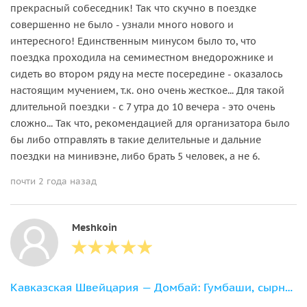
прекрасный собеседник! Так что скучно в поездке
совершенно не было - узнали много нового и
интересного! Единственным минусом было то, что
поездка проходила на семиместном внедорожнике и
сидеть во втором ряду на месте посередине - оказалось
настоящим мучением, т.к. оно очень жесткое... Для такой
длительной поездки - с 7 утра до 10 вечера - это очень
сложно... Так что, рекомендацией для организатора было
бы либо отправлять в такие делительные и дальние
поездки на минивэне, либо брать 5 человек, а не 6.
почти 2 года назад
Meshkoin
Кавказская Швейцария — Домбай: Гумбаши, сырные скалы, Шоанинский храм