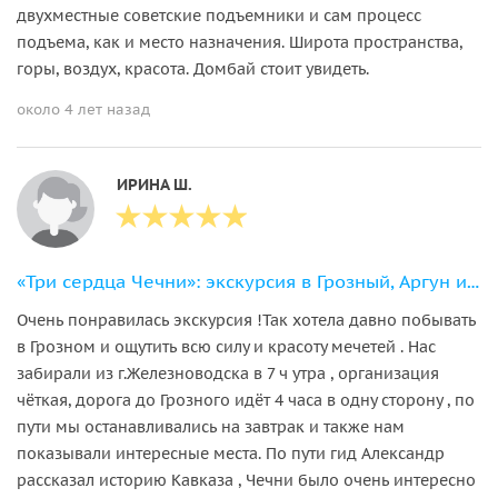
двухместные советские подъемники и сам процесс
подъема, как и место назначения. Широта пространства,
горы, воздух, красота. Домбай стоит увидеть.
около 4 лет назад
ИРИНА Ш.
«Три сердца Чечни»: экскурсия в Грозный, Аргун и Шали из Железноводска
Очень понравилась экскурсия !Так хотела давно побывать
в Грозном и ощутить всю силу и красоту мечетей . Нас
забирали из г.Железноводска в 7 ч утра , организация
чёткая, дорога до Грозного идёт 4 часа в одну сторону , по
пути мы останавливались на завтрак и также нам
показывали интересные места. По пути гид Александр
рассказал историю Кавказа , Чечни было очень интересно