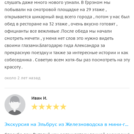
слушать даже много нового узнали. В Гррзном мы
побывали на смотровой площадке на 29 этаже ,
открывается шикарный вид всего города , потом у нас был
обед в ресторане на 32 этаже , очень вкусно готовят ,
официанты все вежливые .После обеда мы начали
смотреть мечети , у меня нет слов это нужно видеть
своими глазами.Благодарю гида Александра за
прекрасную поездку и также за интересные истории и как
собеседника . Советую всем хотя-бы раз посмотреть на эту
красоту .
около 2 лет назад
Иван И.
Экскурсия на Эльбрус из Железноводска в мини-группе