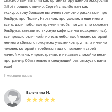
Спасибо вам Виталий как организатору данной экскурсии!
🤝Всё прошло отлично, Сергей спасибо вам как
экскурсоводу большое вы очень грамотно рассказали про
Эльбрус про Поляну Нарзанов, про ущелье, и еще много
всего, дали побольше времени чтобы погулять по склонам
Эльбруса, завезли во вкусную кафе где мы подкрепились),
все прошло отлично👍, но есть небольшой нюанс который
немного сбивал с толку всех участников группы, а именно
человек который перебивал гида о познании своей
личной жизни, мировозрении, и не давал спокойно вести
программу. Обязательно в следующий раз свяжусь с вами
еще!
5 месяцев назад
Валентина М.