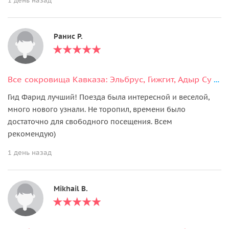
1 день назад
Ранис Р.
Все сокровища Кавказа: Эльбрус, Гижгит, Адыр Су и Поляна Нарзанов
Гид Фарид лучший! Поезда была интересной и веселой,
много нового узнали. Не торопил, времени было
достаточно для свободного посещения. Всем
рекомендую)
1 день назад
Mikhail B.