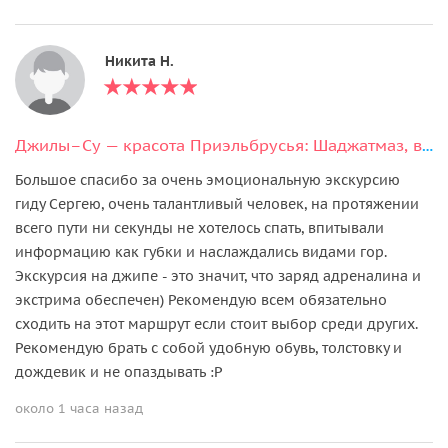
Никита Н.
Джилы–Су — красота Приэльбрусья: Шаджатмаз, водопады, ущелье Харбас
Большое спасибо за очень эмоциональную экскурсию
гиду Сергею, очень талантливый человек, на протяжении
всего пути ни секунды не хотелось спать, впитывали
информацию как губки и наслаждались видами гор.
Экскурсия на джипе - это значит, что заряд адреналина и
экстрима обеспечен) Рекомендую всем обязательно
сходить на этот маршрут если стоит выбор среди других.
Рекомендую брать с собой удобную обувь, толстовку и
дождевик и не опаздывать :P
около 1 часа назад