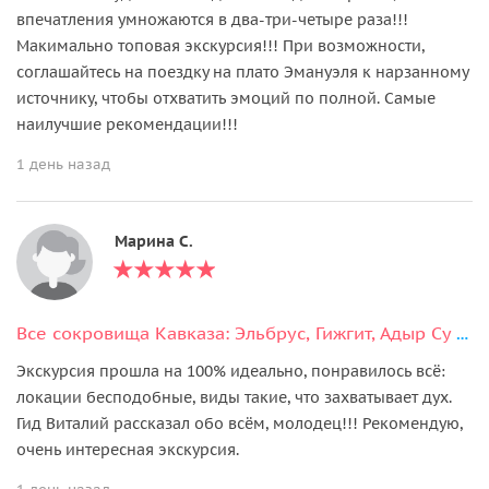
впечатления умножаются в два-три-четыре раза!!!
Макимально топовая экскурсия!!! При возможности,
соглашайтесь на поездку на плато Эмануэля к нарзанному
источнику, чтобы отхватить эмоций по полной. Самые
наилучшие рекомендации!!!
1 день назад
Марина С.
Все сокровища Кавказа: Эльбрус, Гижгит, Адыр Су и Поляна Нарзанов
Экскурсия прошла на 100% идеально, понравилось всё:
локации бесподобные, виды такие, что захватывает дух.
Гид Виталий рассказал обо всём, молодец!!! Рекомендую,
очень интересная экскурсия.