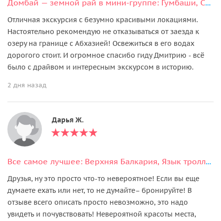
Домбай — земной рай в мини-группе: Гумбаши, Сырные пещеры, Шоанинский храм
Отличная экскурсия с безумно красивыми локациями.
Настоятельно рекомендую не отказываться от заезда к
озеру на границе с Абхазией! Освежиться в его водах
дорогого стоит. И огромное спасибо гиду Дмитрию - всё
было с драйвом и интересным экскурсом в историю.
2 дня назад
Дарья Ж.
Все самое лучшее: Верхняя Балкария, Язык тролля и Голубые озёра
Друзья, ну это просто что-то невероятное! Если вы еще
думаете ехать или нет, то не думайте– бронируйте! В
отзыве всего описать просто невозможно, это надо
увидеть и почувствовать! Невероятной красоты места,