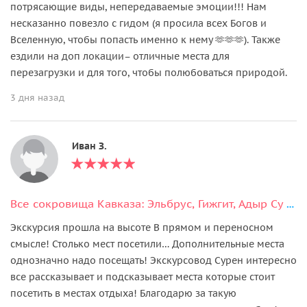
потрясающие виды, непередаваемые эмоции!!! Нам
несказанно повезло с гидом (я просила всех Богов и
Вселенную, чтобы попасть именно к нему 🫶🫶🫶). Также
ездили на доп локации– отличные места для
перезагрузки и для того, чтобы полюбоваться природой.
3 дня назад
Иван З.
Все сокровища Кавказа: Эльбрус, Гижгит, Адыр Су и Поляна Нарзанов
Экскурсия прошла на высоте В прямом и переносном
смысле! Столько мест посетили… Дополнительные места
однозначно надо посещать! Экскурсовод Сурен интересно
все рассказывает и подсказывает места которые стоит
посетить в местах отдыха! Благодарю за такую