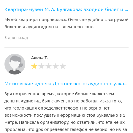
Квартира-музей М. А. Булгакова: входной билет и аудиоэкскурсия по «нехорошей квартире»
Музей квартира понравилась. Очень не удобно с загрузкой
билетов и аудиогидом на своем телефоне.
3 дня назад
Алена Т.
Московские адреса Достоевского: аудиопрогулка по литературным местам столицы
Зря потраченное время, которое больше жалко чем
деньги. Аудиогид был скачен, но не работал. Из-за того,
что геолокация определяет телефон не верно нет
возможности послушать информацию стоя буквально в 1
метре. Написала организатору, но ответили, что эта не их
проблема, что gps определяет телефон не верно, но из-за