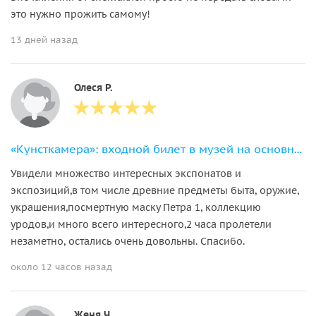
это нужно прожить самому!
13 дней назад
Олеся Р.
«Кунсткамера»: входной билет в музей на основную экспозицию + аудиогид
Увидели множество интересных экспонатов и
экспозиций,в том числе древние предметы быта, оружие,
украшения,посмертную маску Петра 1, коллекцию
уродов,и много всего интересного,2 часа пролетели
незаметно, остались очень довольны. Спасибо.
около 12 часов назад
Женя Ч.