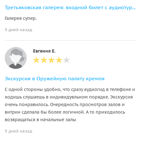
Третьяковская галерея: входной билет с аудиотуром по шедеврам коллекции
Галерея супер.
9 дней назад
Евгения Е.
Экскурсия в Оружейную палату кремля
С одной стороны удобно, что сразу аудиогид в телефоне и
ходишь слушаешь в индивидувльном порядке. Экскурсия
очень понравилось. Очередность просмотров залов и
витрин сделала бы более логичной. А то приходилось
возвращаться в начальные залы
9 дней назад