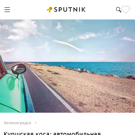
Зеленоградск
Куршская коса: автомобильная