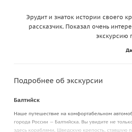
Эрудит и знаток истории своего к
рассказчик. Показал очень интер
экскурсию 
Да
Подробнее об экскурсии
Балтийск
Наше путешествие на комфортабельном автомоб
города России — Балтийска. Вы увидите не толь
здесь кораблями, Шведскую крепость, ставшую п