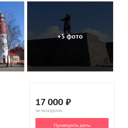
+5 фото
17 000 ₽
за экскурсию
Проверить даты