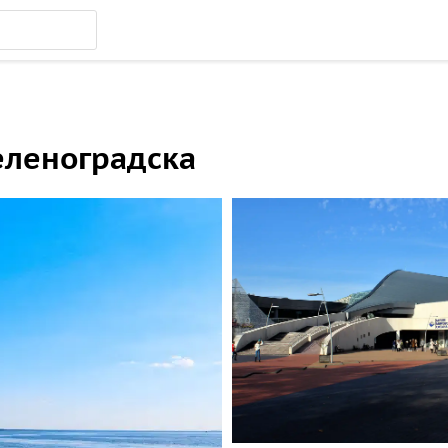
еленоградска