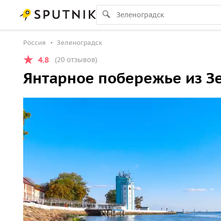
Россия
Зеленоградск
4.8
(20 отзывов)
Янтарное побережье из З