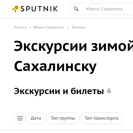
Россия
Южно-Сахалинск
Зимние
Экскурсии зимо
Сахалинску
Экскурсии и билеты
6
Дата
Тип группы
Тип транспорта