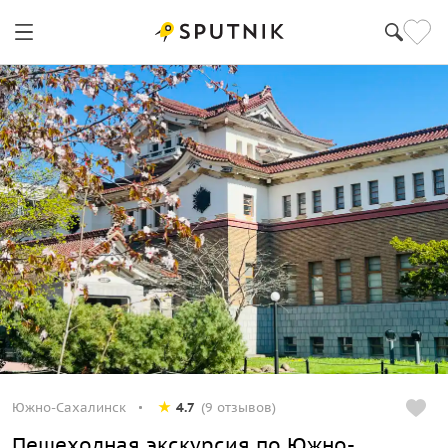
Южно-Сахалинск
4.7
(9 отзывов)
Пешеходная экскурсия по Южно-