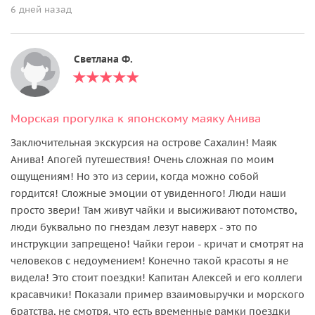
6 дней назад
Светлана Ф.
Морская прогулка к японскому маяку Анива
Заключительная экскурсия на острове Сахалин! Маяк
Анива! Апогей путешествия! Очень сложная по моим
ощущениям! Но это из серии, когда можно собой
гордится! Сложные эмоции от увиденного! Люди наши
просто звери! Там живут чайки и высиживают потомство,
люди буквально по гнездам лезут наверх - это по
инструкции запрещено! Чайки герои - кричат и смотрят на
человеков с недоумением! Конечно такой красоты я не
видела! Это стоит поездки! Капитан Алексей и его коллеги
красавчики! Показали пример взаимовыручки и морского
братства, не смотря, что есть временные рамки поездки