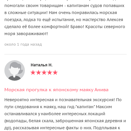
помогали своим товарищам - капитанам судов попавших
в сложные ситуации! Нам очень понравилась морская
поездка, лодка то ещё испытание, но мастерство Алексея
сделало её более комфортной! Браво! Красоты северного
моря завораживают!
около 1 года назад
Наталья Н.
Морская прогулка к японскому маяку Анива
Невероятно интересная и познавательная экскурсия! По
пути следования к маяку, наш гид-"капитан" Максим
останавливался у наиболее интересных локаций
(водопады, белая скала, заброшенная японская деревня и
др), рассказывая интересные факты о них. Подплывая к