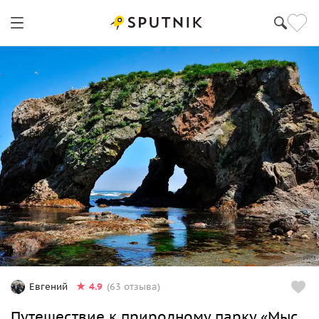
4.9
Евгений
(63 отзыва)
Путешествие к природному парку «Мыс