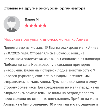
Отзывы на другие экскурсии организатора:
Павел М.
Морская прогулка к японскому маяку Анива
Приветствую из Москвы 👋 Был на экскурсии маяк Анива
29.07.2026 года. Отправлялись в 06час.00 мин., на
небольшом автобусе 🚌 из Южно-Сахалинска от площади
Победы до села Новиково, путь составил примерно
2час.30мин. Далее на моторной лодке вместимостью 9
человек (туристов) совместно с гидом Евгением мы
отправились на маяк Анива. Путь на лодке занял в одну
сторону более часа.При соедовании на маяк перед нами
открывались замечательные виды на остров,море.Что
производило позитивные впечатления. Прибыв на маяк
Анива, нам было отведено 30 минут на его посещение и