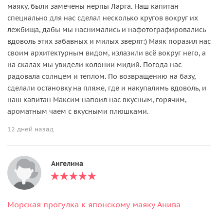
маяку, были замечены нерпы Ларга. Наш капитан
специально для нас сделал несколько кругов вокруг их
лежбища, дабы мы наснимались и нафотографировались
вдоволь этих забавных и милых зверят:) Маяк поразил нас
своим архитектурным видом, излазили всё вокруг него, а
на скалах мы увидели колонии мидий. Погода нас
радовала солнцем и теплом. По возвращению на базу,
сделали остановку на пляже, где и накупалимь вдоволь, и
наш капитан Максим напоил нас вкусным, горячим,
ароматным чаем с вкусными плюшками.
12 дней назад
Ангелина
Морская прогулка к японскому маяку Анива