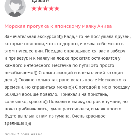
Дарья Р.
Морская прогулка к японскому маяку Анива
Замечательная экскурсия!)) Рада, что не послушала друзей,
которые говорили, что это дорого, и взяла себе место в
этом путешествии. Поездка оправдывается, вас и заберут
и привезут, и к маяку на лодке прокатят, остановятся у
каждого интересного местечка по пути! Это просто
незабываемо!)) Столько эмоций и впечатлений за один
день!) Сложно только так рано встать после Московского
времени, но справиться можно)) С погодой в мою поездку
30.08.24 вообще повезло. Приехали на пристань,
солнышко, красота)) Поехали к маяку, остров в тумане, но
пока приближались, туман рассеивался, и маяк просто
будто выплыл к нам из тумана. Очень красивое
зрелище!!!)))
почти 2 года назад