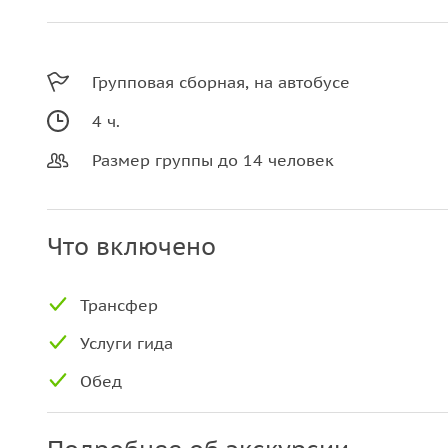
Групповая сборная, на автобусе
4 ч.
Размер группы до 14 человек
Что включено
Трансфер
Услуги гида
Обед