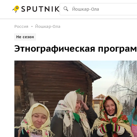
Россия
Йошкар-Ола
Не сезон
Этнографическая програм