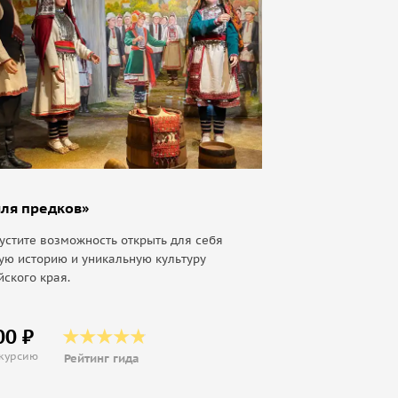
ля предков»
устите возможность открыть для себя
ую историю и уникальную культуру
ского края.
00 ₽
скурсию
Рейтинг гида