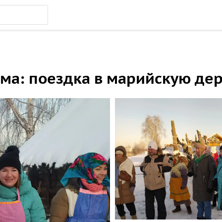
ма: поездка в марийскую де