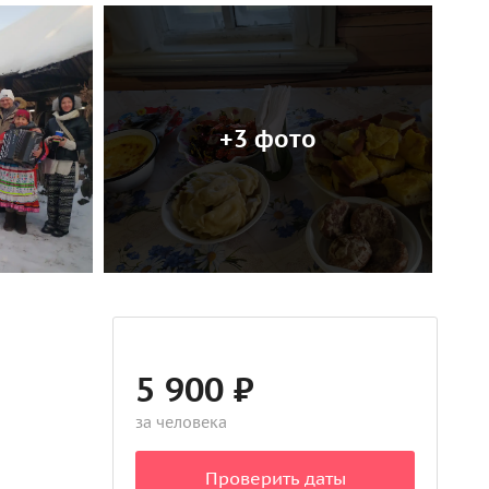
+3 фото
5 900 ₽
за человека
Проверить даты