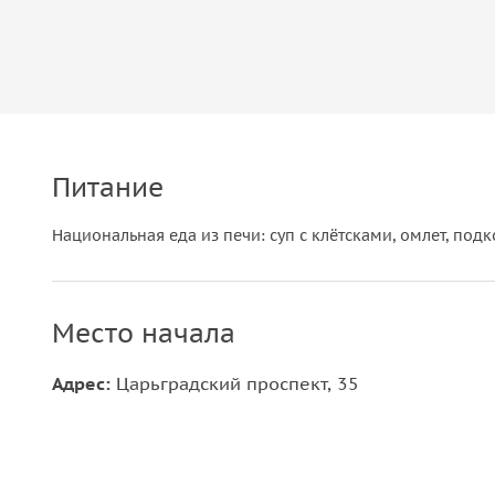
Питание
Национальная еда из печи: суп с клётсками, омлет, подк
Место начала
Адрес:
Царьградский проспект, 35