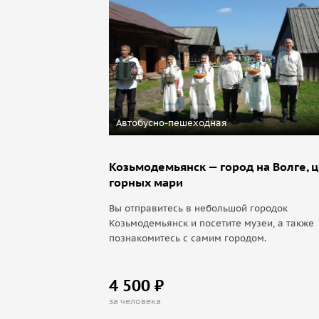
Автобусно-пешеходная
Козьмодемьянск — город на Волге, 
горных мари
Вы отправитесь в небольшой городок
Козьмодемьянск и посетите музеи, а также
познакомитесь с самим городом.
4 500 ₽
за человека