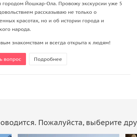
 городом Йошкар-Ола. Провожу экскурсии уже 5
удовольствием рассказываю не только о
енных красотах, но и об истории города и
кого народа.
овым знакомствам и всегда открыта к людям!
ь вопрос
Подробнее
оводится. Пожалуйста, выберите дру