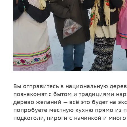
Вы отправитесь в национальную деревн
познакомят с бытом и традициями наро
дерево желаний — всё это будет на эк
попробуете местную кухню прямо из пе
подкоголи, пироги с начинкой и много