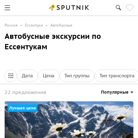
Россия
Ессентуки
Автобусные
Автобусные экскурсии по
Ессентукам
Дата
Цена
Тип группы
Тип транспорта
22 предложения
Популярные
Лучшая цена