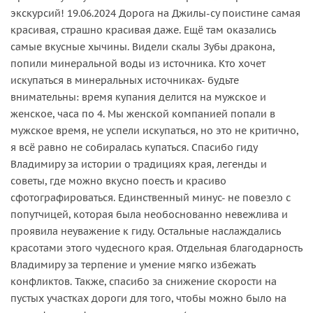
экскурсий! 19.06.2024 Дорога на Джилы-су поистине самая
красивая, страшно красивая даже. Ещё там оказались
самые вкусные хычины. Видели скалы Зубы дракона,
попили минеральной воды из источника. Кто хочет
искупаться в минеральных источниках- будьте
внимательны: время купания делится на мужское и
женское, часа по 4. Мы женской компанией попали в
мужское время, не успели искупаться, но это не критично,
я всё равно не собиралась купаться. Спасибо гиду
Владимиру за истории о традициях края, легенды и
советы, где можно вкусно поесть и красиво
сфотографироваться. Единственный минус- не повезло с
попутчицей, которая была необоснованно невежлива и
проявила неуважение к гиду. Остальные наслаждались
красотами этого чудесного края. Отдельная благодарность
Владимиру за терпение и умение мягко избежать
конфликтов. Также, спасибо за снижение скорости на
пустых участках дороги для того, чтобы можно было на