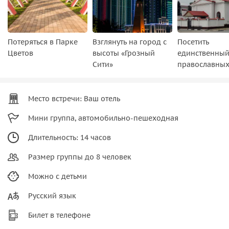
Потеряться в Парке
Взглянуть на город с
Посетить
Цветов
высоты «Грозный
единственны
Сити»
православных
Место встречи: Ваш отель
Мини группа, автомобильно-пешеходная
Длительность: 14 часов
Размер группы до 8 человек
Можно с детьми
Русский язык
Билет в телефоне