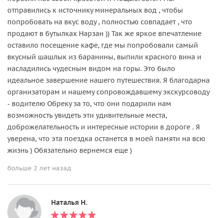
отправились к источнику минеральных вод , чтобы
попробовать на вкус воду , полностью совпадает , что
продают в бутылках Нарзан )) Так же яркое впечатление
оставило посещение кафе, где мы попробовали самый
вкусный шашлык из баранины, выпили красного вина и
насладились чудесным видом на горы. Это было
идеальное завершение нашего путешествия. Я благодарна
организаторам и нашему сопровождавшему экскурсоводу
- водителю Обреку за то, что они подарили нам
возможность увидеть эти удивительные места,
доброжелательность и интересные истории в дороге . Я
уверена, что эта поездка останется в моей памяти на всю
жизнь ) Обязательно вернемся еще )
больше 2 лет назад
Наталья Н.