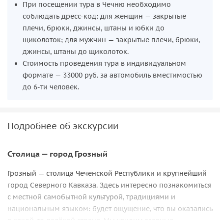
При посещении тура в Чечню необходимо
соблюдать дресс-код: для женщин — закрытые
плечи, брюки, джинсы, штаны и юбки до
щиколоток; для мужчин — закрытые плечи, брюки,
джинсы, штаны до щиколоток.
Стоимость проведения тура в индивидуальном
формате — 33000 руб. за автомобиль вместимостью
до 6-ти человек.
Подробнее об экскурсии
Столица — город Грозный
Грозный — столица Чеченской Республики и крупнейший
город Северного Кавказа. Здесь интересно познакомиться
с местной самобытной культурой, традициями и
национальным языком: будет ощущение, что вы оказались