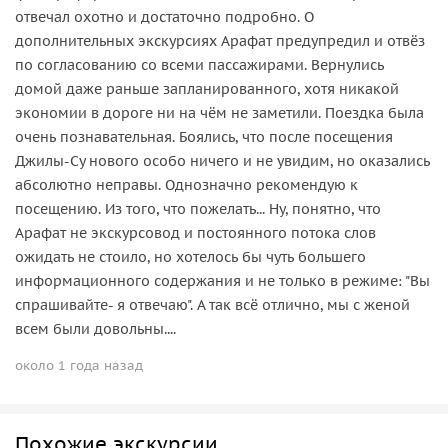
отвечал охотно и достаточно подробно. О
дополнительных экскурсиях Арафат предупредил и отвёз
по согласованию со всеми пассажирами. Вернулись
домой даже раньше запланированного, хотя никакой
экономии в дороге ни на чём не заметили. Поездка была
очень познавательная. Боялись, что после посещения
Джилы-Су нового особо ничего и не увидим, но оказались
абсолютно неправы. Однозначно рекомендую к
посещению. Из того, что пожелать... Ну, понятно, что
Арафат не экскурсовод и постоянного потока слов
ожидать не стоило, но хотелось бы чуть большего
информационного содержания и не только в режиме: "Вы
спрашивайте- я отвечаю". А так всё отлично, мы с женой
всем были довольны....
около 1 года назад
Похожие экскурсии