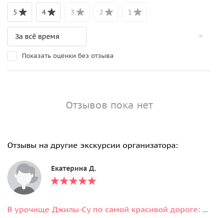
5
4
3
2
1
Показать оценки без отзыва
Отзывов пока нет
Отзывы на другие экскурсии организатора:
Екатерина Д.
В урочище Джилы-Су по самой красивой дороге: Шаджатмаз, скалы Аватары