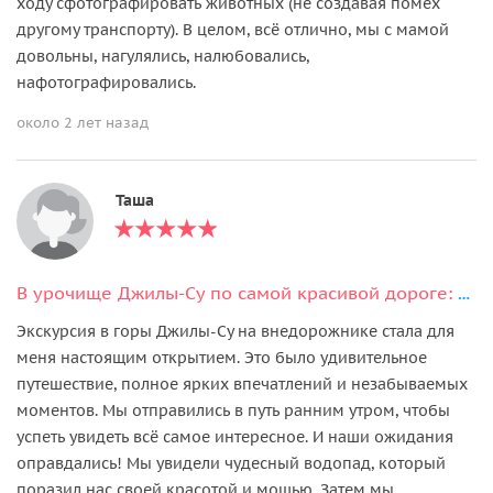
ходу сфотографировать животных (не создавая помех
другому транспорту). В целом, всё отлично, мы с мамой
довольны, нагулялись, налюбовались,
нафотографировались.
около 2 лет назад
Таша
В урочище Джилы-Су по самой красивой дороге: Шаджатмаз, скалы Аватары
Экскурсия в горы Джилы-Су на внедорожнике стала для
меня настоящим открытием. Это было удивительное
путешествие, полное ярких впечатлений и незабываемых
моментов. Мы отправились в путь ранним утром, чтобы
успеть увидеть всё самое интересное. И наши ожидания
оправдались! Мы увидели чудесный водопад, который
поразил нас своей красотой и мощью. Затем мы