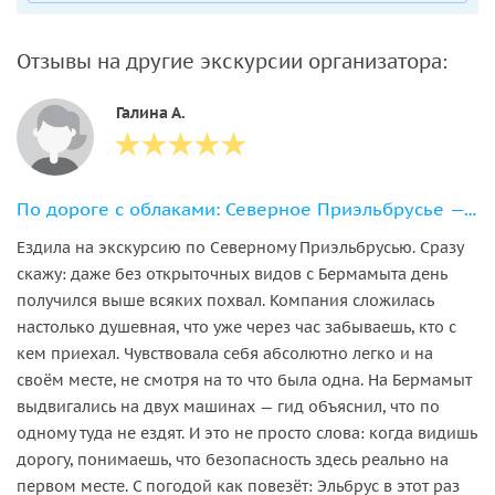
Отзывы на другие экскурсии организатора:
Галина А.
По дороге с облаками: Северное Приэльбрусье — Малый Бермамыт — Хасаут — Джилы-Су
Ездила на экскурсию по Северному Приэльбрусью. Сразу
скажу: даже без открыточных видов с Бермамыта день
получился выше всяких похвал. Компания сложилась
настолько душевная, что уже через час забываешь, кто с
кем приехал. Чувствовала себя абсолютно легко и на
своём месте, не смотря на то что была одна. На Бермамыт
выдвигались на двух машинах — гид объяснил, что по
одному туда не ездят. И это не просто слова: когда видишь
дорогу, понимаешь, что безопасность здесь реально на
первом месте. С погодой как повезёт: Эльбрус в этот раз