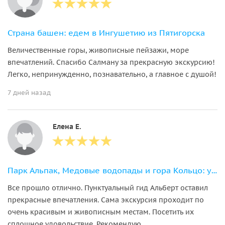
Страна башен: едем в Ингушетию из Пятигорска
Величественные горы, живописные пейзажи, море
впечатлений. Спасибо Салману за прекрасную экскурсию!
Легко, непринужденно, познавательно, а главное с душой!
7 дней назад
Елена Е.
Парк Альпак, Медовые водопады и гора Кольцо: уютная поездка на полдня
Все прошло отлично. Пунктуальный гид Альберт оставил
прекрасные впечатления. Сама экскурсия проходит по
очень красивым и живописным местам. Посетить их
сплошное удовольствие. Рекомендую