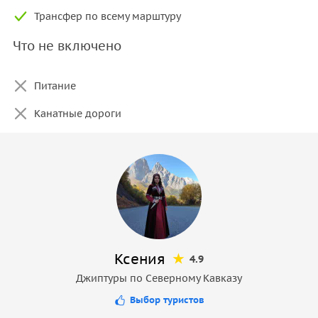
Трансфер по всему марштуру
Что не включено
Питание
Канатные дороги
Ксения
4.9
Джиптуры по Северному Кавказу
Выбор туристов