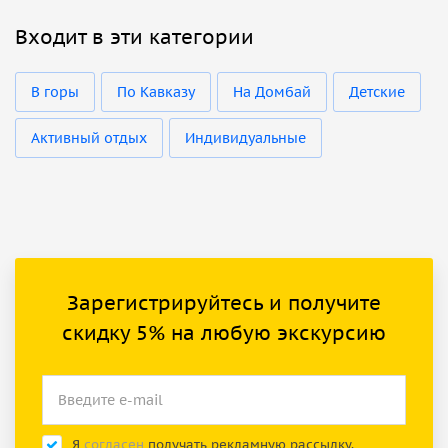
Входит в эти категории
В горы
По Кавказу
На Домбай
Детские
Активный отдых
Индивидуальные
Зарегистрируйтесь и получите
скидку 5% на любую экскурсию
Я
согласен
получать рекламную рассылку.