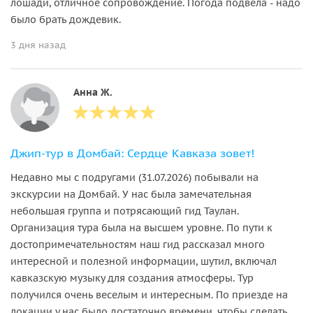
лошади, отличное сопровождение. Погода подвела - надо
было брать дождевик.
3 дня назад
Анна Ж.
Джип-тур в Домбай: Сердце Кавказа зовет!
Недавно мы с подругами (31.07.2026) побывали на
экскурсии на Домбай. У нас была замечательная
небольшая группа и потрясающий гид Таулан.
Организация тура была на высшем уровне. По пути к
достопримечательностям наш гид рассказал много
интересной и полезной информации, шутил, включал
кавказскую музыку для создания атмосферы. Тур
получился очень веселым и интересным. По приезде на
локации у нас было достаточно времени, чтобы сделать