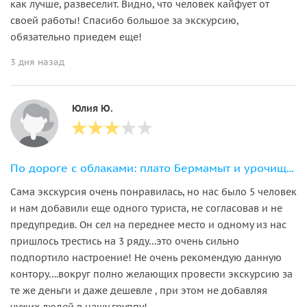
как лучше, развеселит. Видно, что человек кайфует от
своей работы! Спасибо большое за экскурсию,
обязательно приедем еще!
3 дня назад
Юлия Ю.
По дороге с облаками: плато Бермамыт и урочище Джилы-Су за 1 день
Сама экскурсия очень понравилась, но нас было 5 человек
и нам добавили еще одного туриста, не согласовав и не
предупредив. Он сел на переднее место и одному из нас
пришлось трестись на 3 ряду…это очень сильно
подпортило настроение! Не очень рекомендую данную
контору….вокруг полно желающих провести экскурсию за
те же деньги и даже дешевле , при этом не добавляя
чужих людей в нашу группу!