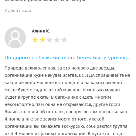
8 дней назад
Алина К.
По дороге с облаками: плато Бермамыт и урочище Джилы-Су за 1 день
Природа великолепная, за это иставлю две звезды,
организация хуже некуда! Всегда, ВСЕГДА спрашивайте на
какой именно машине вы поедете и на каком именно
месте будете сидеть в этой машине. И сколько машин
будет в группе ехать! В багажнике сидеть многим
некомфортно, там окна не открываются, другие гости
бились головой об потолок, нас трясло там очень сильно.
Я поняла так: вне зависимости от того, у какой
организации вы закажете экскурсию, собираются группа
из 3-4 машин из разных организаций. В пути кто-то да