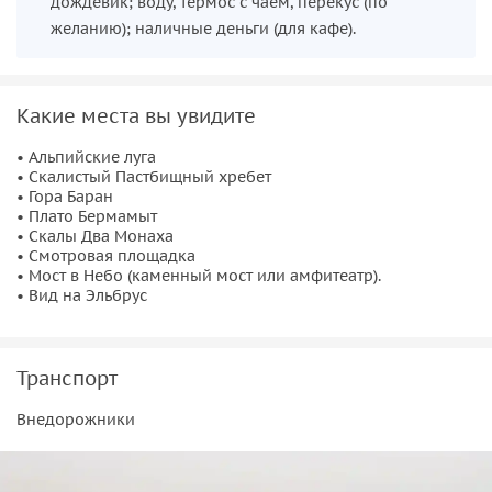
дождевик; воду, термос с чаем, перекус (по
желанию); наличные деньги (для кафе).
Какие места вы увидите
• Альпийские луга
• Скалистый Пастбищный хребет
• Гора Баран
• Плато Бермамыт
• Скалы Два Монаха
• Смотровая площадка
• Мост в Небо (каменный мост или амфитеатр).
• Вид на Эльбрус
Транспорт
Внедорожники