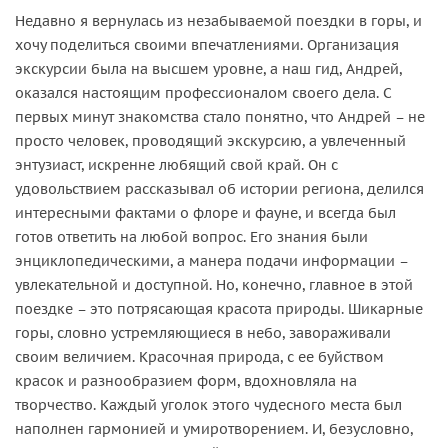
Недавно я вернулась из незабываемой поездки в горы, и
хочу поделиться своими впечатлениями. Организация
экскурсии была на высшем уровне, а наш гид, Андрей,
оказался настоящим профессионалом своего дела. С
первых минут знакомства стало понятно, что Андрей – не
просто человек, проводящий экскурсию, а увлеченный
энтузиаст, искренне любящий свой край. Он с
удовольствием рассказывал об истории региона, делился
интересными фактами о флоре и фауне, и всегда был
готов ответить на любой вопрос. Его знания были
энциклопедическими, а манера подачи информации –
увлекательной и доступной. Но, конечно, главное в этой
поездке – это потрясающая красота природы. Шикарные
горы, словно устремляющиеся в небо, завораживали
своим величием. Красочная природа, с ее буйством
красок и разнообразием форм, вдохновляла на
творчество. Каждый уголок этого чудесного места был
наполнен гармонией и умиротворением. И, безусловно,