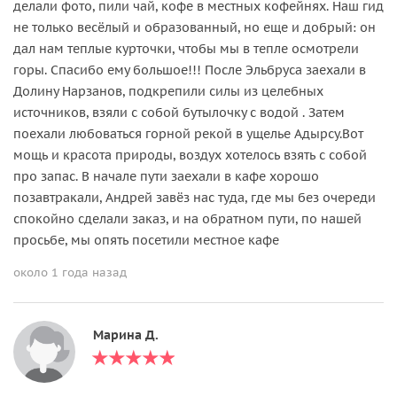
делали фото, пили чай, кофе в местных кофейнях. Наш гид
не только весёлый и образованный, но еще и добрый: он
дал нам теплые курточки, чтобы мы в тепле осмотрели
горы. Спасибо ему большое!!! После Эльбруса заехали в
Долину Нарзанов, подкрепили силы из целебных
источников, взяли с собой бутылочку с водой . Затем
поехали любоваться горной рекой в ущелье Адырсу.Вот
мощь и красота природы, воздух хотелось взять с собой
про запас. В начале пути заехали в кафе хорошо
позавтракали, Андрей завёз нас туда, где мы без очереди
спокойно сделали заказ, и на обратном пути, по нашей
просьбе, мы опять посетили местное кафе
около 1 года назад
Марина Д.