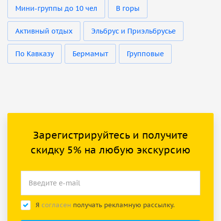
Мини-группы до 10 чел
В горы
Активный отдых
Эльбрус и Приэльбрусье
По Кавказу
Бермамыт
Групповые
Зарегистрируйтесь и получите
скидку 5% на любую экскурсию
Я
согласен
получать рекламную рассылку.