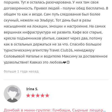
порциях. Тут я осталась разочарована. У них там своя
договоренность. Привел людей - получи обед бесплатно. В
общем то как и везде. Сам путь следования был более
скучный, нежели на Эльбрус. Тот день был в разы
насыщеннее на локации, эмоции и настроение. На самих
вершинах инфраструктура не развита. Кафе все старые,
кресла подъемников убитые, сажают через два, потому
как в остальных держаться не за что. Спасибо большое
туристическому агентству Travel Club26, менеджеру
Соловьевой Наталье и водителю Максиму за доставленное
удовольствие! Кавказ это любовь❤️😍
больше 1 года назад
Irina S.
Домбай в мини-группе: Гумбаши, Сырные пещеры, Шоанинский храм, Кара-кёль