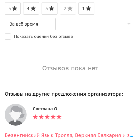
5
4
3
2
1
Показать оценки без отзыва
Отзывов пока нет
Отзывы на другие предложения организатора:
Светлана О.
Безенгийский Язык Тролля, Верхняя Балкария и замок Шато-Эркен