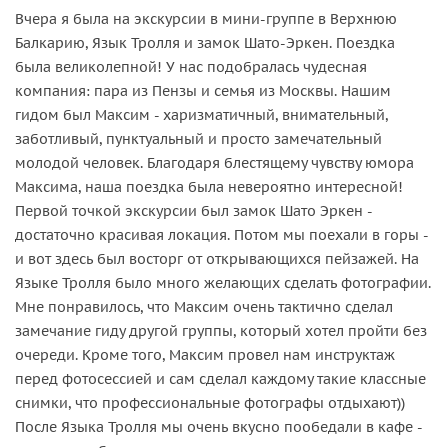
Вчера я была на экскурсии в мини-группе в Верхнюю
Балкарию, Язык Тролля и замок Шато-Эркен. Поездка
была великолепной! У нас подобралась чудесная
компания: пара из Пензы и семья из Москвы. Нашим
гидом был Максим - харизматичный, внимательный,
заботливый, пунктуальный и просто замечательный
молодой человек. Благодаря блестящему чувству юмора
Максима, наша поездка была невероятно интересной!
Первой точкой экскурсии был замок Шато Эркен -
достаточно красивая локация. Потом мы поехали в горы -
и вот здесь был восторг от открывающихся пейзажей. На
Языке Тролля было много желающих сделать фотографии.
Мне понравилось, что Максим очень тактично сделал
замечание гиду другой группы, который хотел пройти без
очереди. Кроме того, Максим провел нам инструктаж
перед фотосессией и сам сделал каждому такие классные
снимки, что профессиональные фотографы отдыхают))
После Языка Тролля мы очень вкусно пообедали в кафе -