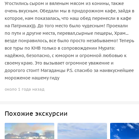
Угостились сыром и вяленым мясом из конины, также
очень вкусным. Обедали мы в придорожном кафе, зайдя в
которое, нам показалась, что наш обед перенесли в кафе
на Патриках))). До того место было чудесным! Проехали
по пути и другие места, перевал,сырные пещеры, Храм...
везде понравилось, все было просто незабываемо! Теперь
все туры по КМВ только в сопровождении Мурата:
надёжно, безопасно, с юмором и огромной любовью к
своему краю. Это вызывает огромное уважение и
дорогого стоит! Магаданцы P.S. спасибо за наивкуснейшее
мороженое нашему гиду
около 1 года назад
Похожие экскурсии