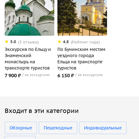
5.0
4.8
(3 отзыва)
(Рейтинг гида)
Экскурсия по Ельцу и
По Бунинским местам
Знаменский
уездного города
монастырь на
Ельца на транспорте
транспорте туристов
туристов
7 900 ₽
за экскурсию
6 150 ₽
за экскурсию
Входит в эти категории
Обзорные
Пешеходные
Индивидуальные