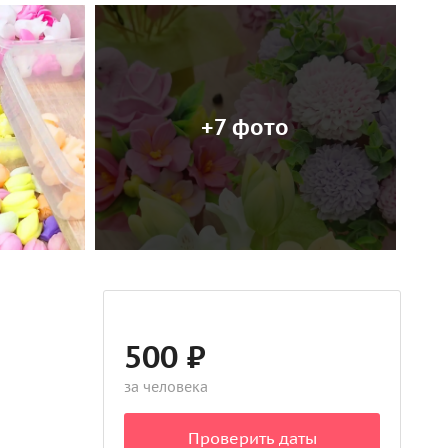
+7 фото
500 ₽
за человека
Проверить даты