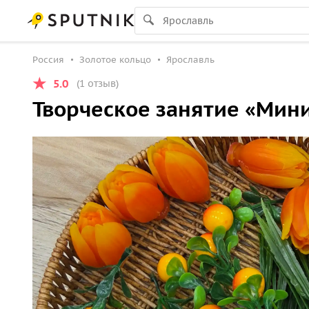
Россия
Золотое кольцо
Ярославль
5.0
(1 отзыв)
Творческое занятие «Мин