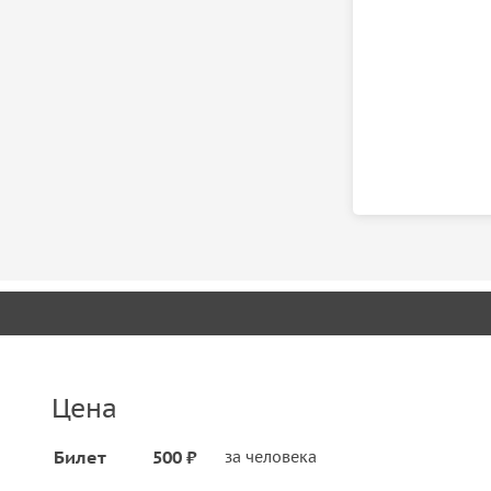
Цена
Билет
500 ₽
за человека