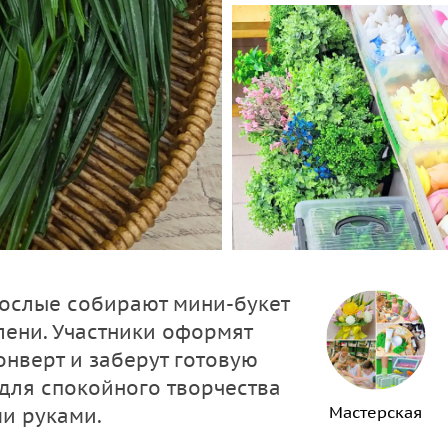
зрослые собирают мини-букет
лени. Участники оформят
нверт и заберут готовую
 для спокойного творчества
Мастерская
и руками.