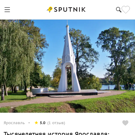
Ярославль
5.0
(1 отзыв)
Тысячелетняя история Ярославля: