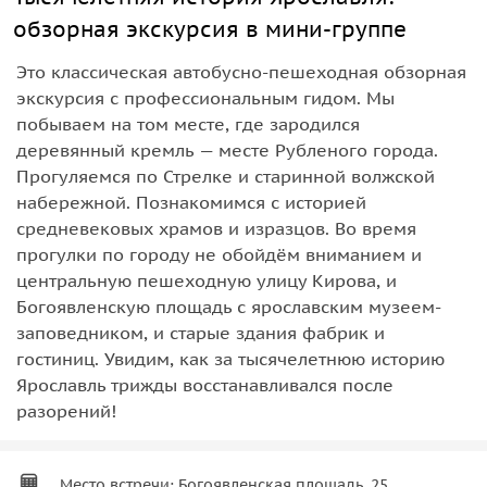
обзорная экскурсия в мини-группе
Это классическая автобусно-пешеходная обзорная
экскурсия с профессиональным гидом. Мы
побываем на том месте, где зародился
деревянный кремль — месте Рубленого города.
Прогуляемся по Стрелке и старинной волжской
набережной. Познакомимся с историей
средневековых храмов и изразцов. Во время
прогулки по городу не обойдём вниманием и
центральную пешеходную улицу Кирова, и
Богоявленскую площадь с ярославским музеем-
заповедником, и старые здания фабрик и
гостиниц. Увидим, как за тысячелетнюю историю
Ярославль трижды восстанавливался после
разорений!
Место встречи: Богоявленская площадь, 25