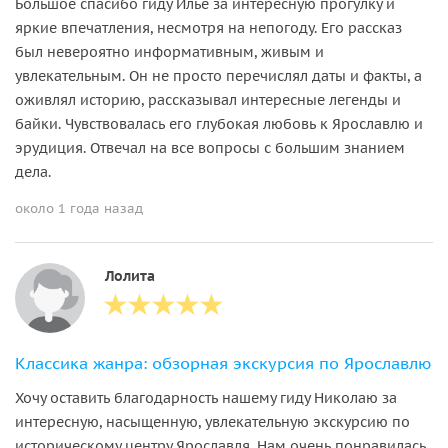
Большое спасибо гиду Илье за интересную прогулку и
яркие впечатления, несмотря на непогоду. Его рассказ
был невероятно информативным, живым и
увлекательным. Он не просто перечислял даты и факты, а
оживлял историю, рассказывал интересные легенды и
байки. Чувствовалась его глубокая любовь к Ярославлю и
эрудиция. Отвечал на все вопросы с большим знанием
дела.
около 1 года назад
Лолита
Классика жанра: обзорная экскурсия по Ярославлю
Хочу оставить благодарность нашему гиду Николаю за
интересную, насыщенную, увлекательную экскурсию по
историческому центру Ярославля. Нам очень понравилась