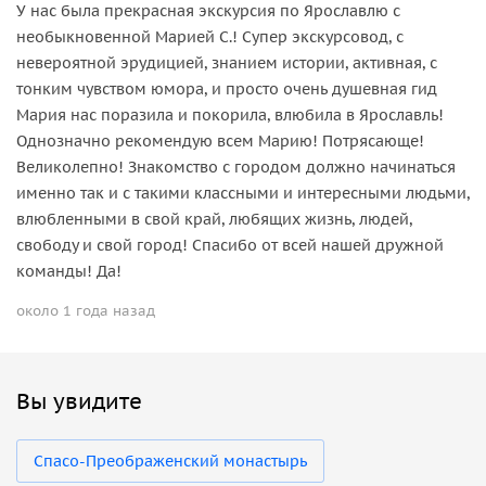
У нас была прекрасная экскурсия по Ярославлю с
необыкновенной Марией С.! Супер экскурсовод, с
невероятной эрудицией, знанием истории, активная, с
тонким чувством юмора, и просто очень душевная гид
Мария нас поразила и покорила, влюбила в Ярославль!
Однозначно рекомендую всем Марию! Потрясающе!
Великолепно! Знакомство с городом должно начинаться
именно так и с такими классными и интересными людьми,
влюбленными в свой край, любящих жизнь, людей,
свободу и свой город! Спасибо от всей нашей дружной
команды! Да!
около 1 года назад
Вы увидите
Спасо-Преображенский монастырь