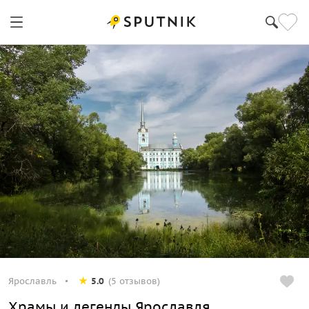
Ярославль
5.0
(5 отзывов)
Храмы и легенды Ярославля