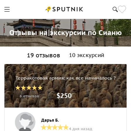
Отзывы на экскурсии по Сианю
19 отзывов
10 экскурсий
Терракотовая армия: как все начиналось ?
$250
6 отзывов
Дарья Б.
4 дня назад