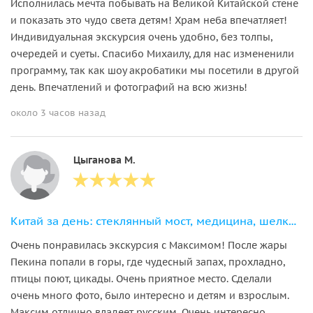
Исполнилась мечта побывать на Великой Китайской стене
и показать это чудо света детям! Храм неба впечатляет!
Индивидуальная экскурсия очень удобно, без толпы,
очередей и суеты. Спасибо Михаилу, для нас измененили
программу, так как шоу акробатики мы посетили в другой
день. Впечатлений и фотографий на всю жизнь!
около 3 часов назад
Цыганова М.
Китай за день: стеклянный мост, медицина, шелковая фабрика
Очень понравилась экскурсия с Максимом! После жары
Пекина попали в горы, где чудесный запах, прохладно,
птицы поют, цикады. Очень приятное место. Сделали
очень много фото, было интересно и детям и взрослым.
Максим отлично владеет русским. Очень интересно