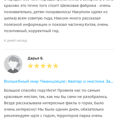
красиво это точно того стоит! Шелковая фабрика - очень
познавательно, детям понравилось! Накупили одеял из
шелка) всем советую гида, Максим много рассказал
полезной информации и показал частичку Китая, очень
позитивный, корректный гид.
6 дней назад
Дарья Б.
Волшебный мир Чжанцзяцзе: Аватар и мистика Западного Хунани
Большое спасибо гиду Инге! Провела нас по самым
красивым местам, так, как мы бы сами не разобрались.
Везде рассказывала интересные факты о горах, было
очень интересно! Мы были одним днем, обязательно
рекомендуем идти с гидом, территория парка очень