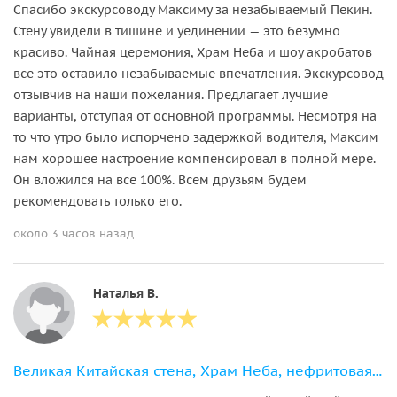
Спасибо экскурсоводу Максиму за незабываемый Пекин.
Стену увидели в тишине и уединении — это безумно
красиво. Чайная церемония, Храм Неба и шоу акробатов
все это оставило незабываемые впечатления. Экскурсовод
отзывчив на наши пожелания. Предлагает лучшие
варианты, отступая от основной программы. Несмотря на
то что утро было испорчено задержкой водителя, Максим
нам хорошее настроение компенсировал в полной мере.
Он вложился на все 100%. Всем друзьям будем
рекомендовать только его.
около 3 часов назад
Наталья В.
Великая Китайская стена, Храм Неба, нефритовая фабрика и шоу акробатики