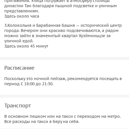
притяжения. Улица погружает в атмосферу столицы
династии Тан благодаря пышной подсветке и уличным
представлениям.
Здесь около часа
3.Колокольня и Барабанная башня — исторический центр
города. Вечером они красиво подсвечиваются, а рядом
можно зайти в знаменитый квартал Хуэйминьцзе за
уличной едой.
Здесь около 45 минут
Расписание
Поскольку это ночной пейзаж, рекомендуется посещать в
период С 18:00 до 21:30.
Транспорт
В основном пешком или на такси с переходом на метро.
Все расходы на такси я беру на себя.