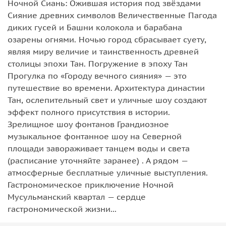
Ночной Сиань: Ожившая история под звёздами
Сияние древних символов Величественные Пагода
диких гусей и Башни колокола и барабана
озарены огнями. Ночью город сбрасывает суету,
являя миру величие и таинственность древней
столицы эпохи Тан. Погружение в эпоху Тан
Прогулка по «Городу вечного сияния» — это
путешествие во времени. Архитектура династии
Тан, ослепительный свет и уличные шоу создают
эффект полного присутствия в истории.
Зрелищное шоу фонтанов Грандиозное
музыкальное фонтанное шоу на Северной
площади завораживает танцем воды и света
(расписание уточняйте заранее) . А рядом —
атмосферные бесплатные уличные выступления.
Гастрономическое приключение Ночной
Мусульманский квартал — сердце
гастрономической жизни...