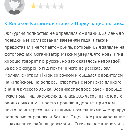
К Великой Китайской стене и Парку национальностей (маршрут на выбор)
Экскурсия полностью не оправдала ожиданий. За день до
поездки без согласования заменили гида, а также
предоставили не тот автомобиль, который был заявлен на
фотографиях. Организатор Максим уверял, что новый гид
хорошо говорит по-русски, но это оказалось неправдой.
За всю экскурсию гид почти ничего не рассказывал,
молчал, смотрел TikTok со звуком и общался с водителем
на китайском. На вопросы ответить не мог из-за плохого
знания русского языка. Возникает вопрос, зачем вообще
нужен был гид. Экскурсия длилась 10,5 часов, из которых
около 6 часов мы просто провели в дороге. При этом
никто не интересовался нашими пожеланиями — маршрут
полностью определяли без нас. Отдельное разочарование
— заявленная чайная церемония. Сначала нас привезли в