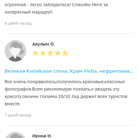
огромная - легко заблудиться! Спасибо Инге за
интересный маршрут!
6 дней назад
Аяулым О.
Великая Китайская стена, Храм Неба, нефритовая фабрика и шоу акробатики
Все очень понравилось,получились красивые,классные
фотография.Всем рекомендую поехать,и увидеть эту
красоту своими глазами.10/10 .Гид держит всех туристов
вместе.
7 дней назад
Ирина И.