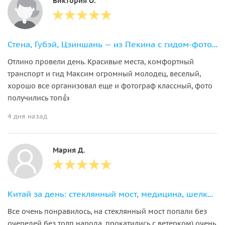
Виктория О.
Стена, Губэй, Цзиншань — из Пекина с гидом-фотографом
Отлино провели день. Красивые места, комфортный
транспорт и гид Максим огромный молодец, веселый,
хорошо все организовал еще и фотограф классный, фото
получились топ👍
4 дня назад
Мария Д.
Китай за день: стеклянный мост, медицина, шелковая фабрика
Все очень понравилось, на стеклянный мост попали без
очередей без толп народа, прокатились с ветерком) очень