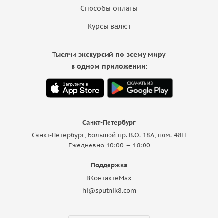
Способы оплаты
Курсы валют
Тысячи экскурсий по всему миру
в одном приложении:
Санкт-Петербург
Санкт-Петербург, Большой пр. В.О. 18A, пом. 48Н
Ежедневно 10:00 — 18:00
Поддержка
ВКонтакте
Max
hi@sputnik8.com