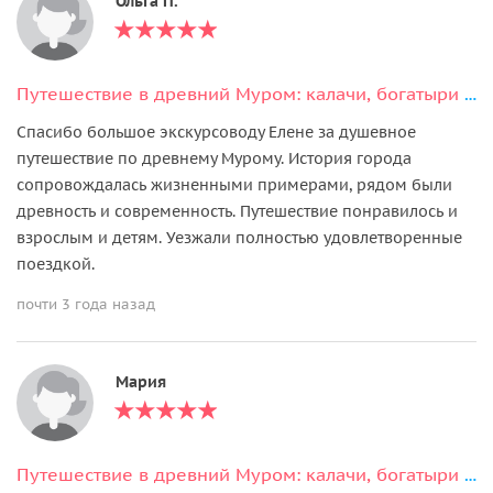
Ольга П.
Путешествие в древний Муром: калачи, богатыри и монастыри на Оке
Спасибо большое экскурсоводу Елене за душевное
путешествие по древнему Мурому. История города
сопровождалась жизненными примерами, рядом были
древность и современность. Путешествие понравилось и
взрослым и детям. Уезжали полностью удовлетворенные
поездкой.
почти 3 года назад
Мария
Путешествие в древний Муром: калачи, богатыри и монастыри на Оке