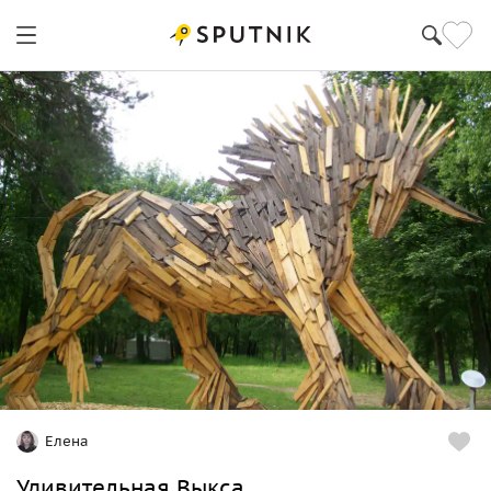
Елена
Удивительная Выкса