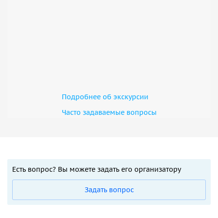
Подробнее об экскурсии
Часто задаваемые вопросы
Есть вопрос? Вы можете задать его организатору
Задать вопрос