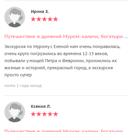
Ирина З.
Путешествие в древний Муром: калачи, богатыри и монастыри на Оке
Экскурсия по Мурому с Еленой нам очень понравилась,
очень круто погрузились во времена 12-13 веков,
побывали у мощей Петра и Февронии, прониклись их
жизнью и историей, прекрасный город, а экскурсия
просто супер
почти 2 года назад
Ксения Л.
Путешествие в древний Муром: калачи, богатыри и монастыри на Оке