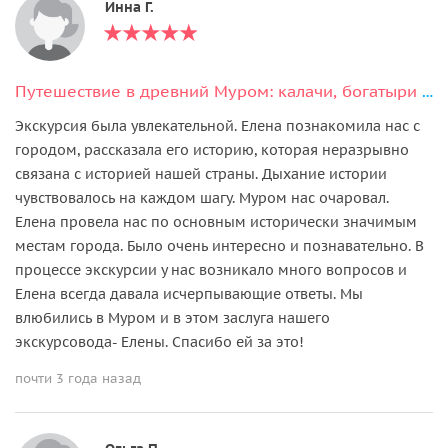
Инна Г.
Путешествие в древний Муром: калачи, богатыри и монастыри на Оке
Экскурсия была увлекательной. Елена познакомила нас с
городом, рассказала его историю, которая неразрывно
связана с историей нашей страны. Дыхание истории
чувствовалось на каждом шагу. Муром нас очаровал.
Елена провела нас по основным исторически значимым
местам города. Было очень интересно и познавательно. В
процессе экскурсии у нас возникало много вопросов и
Елена всегда давала исчерпывающие ответы. Мы
влюбились в Муром и в этом заслуга нашего
экскурсовода- Елены. Спасибо ей за это!
почти 3 года назад